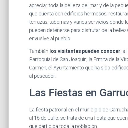
apreciar toda la belleza del mar y de la peq
que cuenta con edificios hermosos, restaura
terrazas, tabernas y varios servicios donde lo
pueden detenerse para disfrutar de la bellez
envuelve al pueblo.
También
los visitantes pueden conocer
la 
Parroquial de San Joaquín, la Ermita de la Vir
Carmen, el Ayuntamiento que ha sido edifica
al pescador.
Las Fiestas en Garr
La fiesta patronal en el municipio de Garrucha
al 16 de Julio, se trata de una fiesta que cu
que participa toda la población.