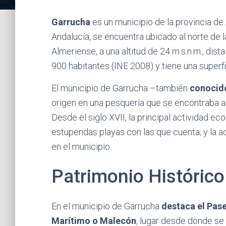
Garrucha
es un municipio de la provincia d
Andalucía, se encuentra ubicado al norte de l
Almeriense, a una altitud de 24 m.s.n.m., dis
900 habitantes (INE 2008) y tiene una superfic
El municipio de Garrucha –también
conocido
origen en una pesquería que se encontraba al
Desde el siglo XVII, la principal actividad ec
estupendas playas con las que cuenta; y la a
en el municipio.
Patrimonio Histórico
En el municipio de Garrucha
destaca el Pas
Marítimo o Malecón
, lugar desde donde s