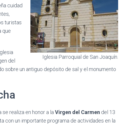
ueña cuidad
ntes,
s turistas
a que
Iglesia
Iglesia Parroquial de San Joaquín.
gen del
do sobre un antiguo depósito de sal y el monumento
ucha
 se realiza en honor a la
Virgen del Carmen
del 13
enta con un importante programa de actividades en la