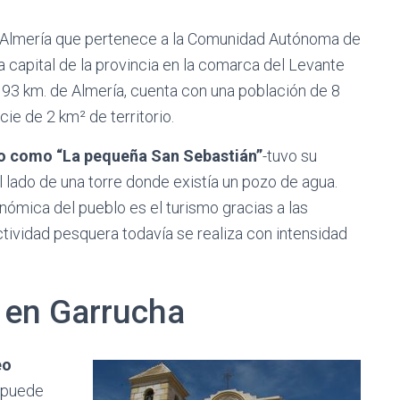
e Almería que pertenece a la Comunidad Autónoma de
a capital de la provincia en la comarca del Levante
ta 93 km. de Almería, cuenta con una población de 8
ie de 2 km² de territorio.
 como “La pequeña San Sebastián”
-tuvo su
 lado de una torre donde existía un pozo de agua.
onómica del pueblo es el turismo gracias a las
ctividad pesquera todavía se realiza con intensidad
 en Garrucha
eo
e puede