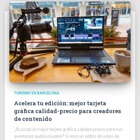
TURISMO EN BARCELONA
Acelera tu edición: mejor tarjeta
gráfica calidad-precio para creadores
de contenido
¿Buscas la mejor tarjeta gráfica calidad-precio para tus
aventuras audiovisuales? Si eres un editor de video de