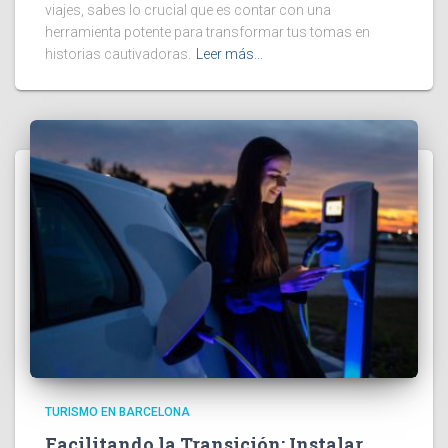
viajes, sabes lo crucial que es contar con una
herramienta potente para transformar tus tomas en
historias cautivadoras.
Leer más…
TURISMO EN BARCELONA
Facilitando la Transición: Instalar