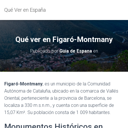
Qué Ver en España
Qué ver en Figaró-Montmany
Publicado por
Guia de Espana
en
Figaró-Montmany
, es un municipio de la Comunidad
Autónoma de Cataluña, ubicado en la comarca de Vallés
Oriental, perteneciente a la provincia de Barcelona, se
localiza a 330 m.s.n.m., y cuenta con una superficie de
15,07 Km². Su población consta de 1 009 habitantes.
Monumentos Históricos en