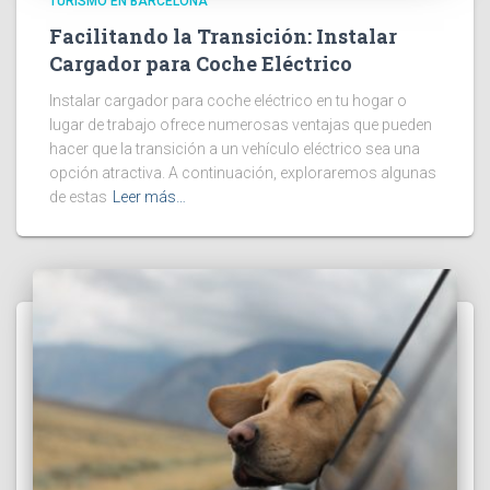
TURISMO EN BARCELONA
Facilitando la Transición: Instalar
Cargador para Coche Eléctrico
Instalar cargador para coche eléctrico en tu hogar o
lugar de trabajo ofrece numerosas ventajas que pueden
hacer que la transición a un vehículo eléctrico sea una
opción atractiva. A continuación, exploraremos algunas
de estas
Leer más…