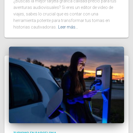
¿Buscas la mejor tarjeta gráfica calidad-precio para tus
aventuras audiovisuales? Si eres un editor de video de
viajes, sabes lo crucial que es contar con una
herramienta potente para transformar tus tomas en
historias cautivadoras.
Leer más…