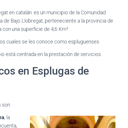
egat en catalán: es un municipio de la Comunidad
 de Bajo Llobregat, perteneciente a la provincia de
ta con una superficie de 4,6 Km².
 los cuales se les conoce como espluguenses.
io está centrada en la prestación de servicios.
cos en Esplugas de
 son:
na
, la
ncuenta,