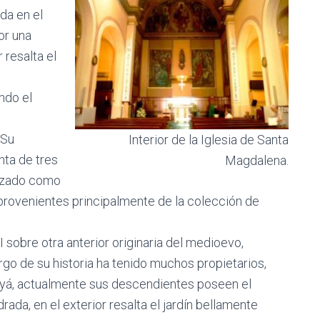
ida en el
or una
 resalta el
ndo el
 Su
Interior de la Iglesia de Santa
nta de tres
Magdalena.
lizado como
provenientes principalmente de la colección de
II sobre otra anterior originaria del medioevo,
argo de su historia ha tenido muchos propietarios,
gayá, actualmente sus descendientes poseen el
drada, en el exterior resalta el jardín bellamente