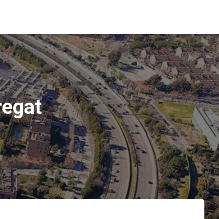
regat