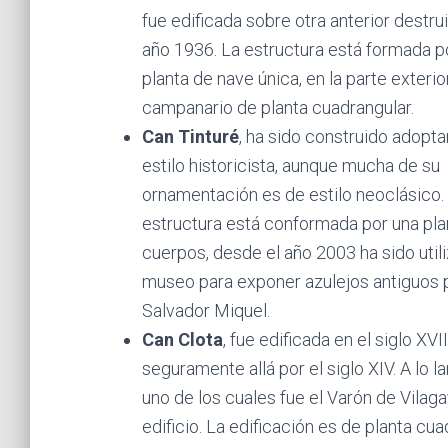
fue edificada sobre otra anterior destru
año 1936. La estructura está formada p
planta de nave única, en la parte exterior
campanario de planta cuadrangular.
Can Tinturé
, ha sido construido adopta
estilo historicista, aunque mucha de su
ornamentación es de estilo neoclásico.
estructura está conformada por una pla
cuerpos, desde el año 2003 ha sido uti
museo para exponer azulejos antiguos 
Salvador Miquel.
Can Clota
, fue edificada en el siglo XVI
seguramente allá por el siglo XIV. A lo l
uno de los cuales fue el Varón de Vila
edificio. La edificación es de planta cua