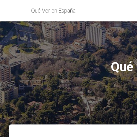
Qué Ver en España
Qué 