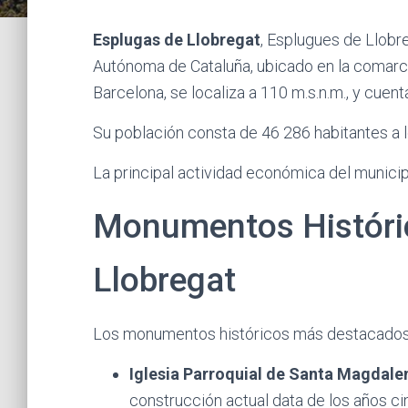
Esplugas de Llobregat
, Esplugues de Llobr
Autónoma de Cataluña, ubicado en la comarca
Barcelona, se localiza a 110 m.s.n.m., y cuen
Su población consta de 46 286 habitantes a
La principal actividad económica del municip
Monumentos Históri
Llobregat
Los monumentos históricos más destacados
Iglesia Parroquial de Santa Magdale
construcción actual data de los años ci