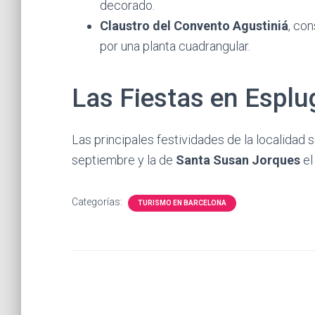
decorado.
Claustro del Convento Agustiniá
, con
por una planta cuadrangular.
Las Fiestas en Esplu
Las principales festividades de la localidad 
septiembre y la de
Santa Susan Jorques
el
Categorías:
TURISMO EN BARCELONA