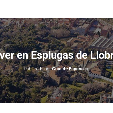
ver en Esplugas de Llob
Publicado por
Guia de Espana
en