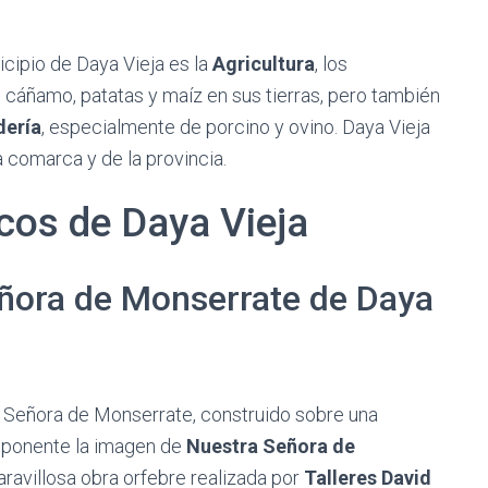
cipio de Daya Vieja es la
Agricultura
, los
cáñamo, patatas y maíz en sus tierras, pero también
ería
, especialmente de porcino y ovino. Daya Vieja
 comarca y de la provincia.
os de Daya Vieja
eñora de Monserrate de Daya
ra Señora de Monserrate, construido sobre una
imponente la imagen de
Nuestra Señora de
aravillosa obra orfebre realizada por
Talleres David