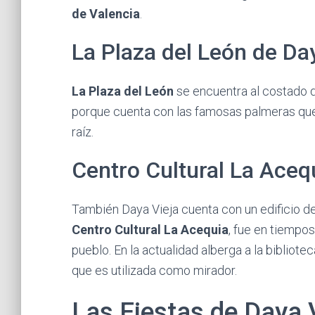
de Valencia
.
La Plaza del León de Da
La Plaza del León
se encuentra al costado de
porque cuenta con las famosas palmeras que 
raíz.
Centro Cultural La Aceq
También Daya Vieja cuenta con un edificio 
Centro Cultural La Acequia
, fue en tiempo
pueblo. En la actualidad alberga a la bibliote
que es utilizada como mirador.
Las Fiestas de Daya 