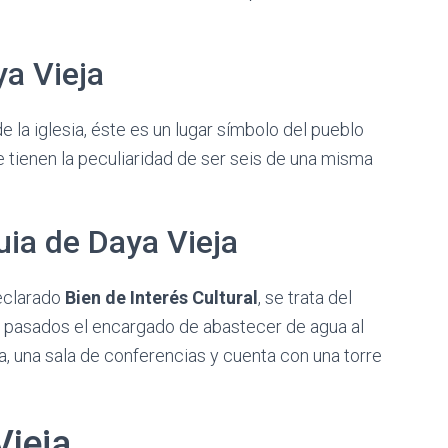
ya Vieja
 la iglesia, éste es un lugar símbolo del pueblo
tienen la peculiaridad de ser seis de una misma
uia de Daya Vieja
declarado
Bien de Interés Cultural
, se trata del
s pasados el encargado de abastecer de agua al
ca, una sala de conferencias y cuenta con una torre
Vieja