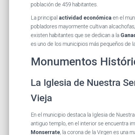
población de 459 habitantes.
La principal
actividad económica
en el muni
pobladores mayormente cultivan alcachofas, 
existen habitantes que se dedican a la
Ganad
es uno de los municipios más pequeños de la
Monumentos Históric
La Iglesia de Nuestra S
Vieja
En el municipio destaca la Iglesia de Nuest
antiguo templo, en el interior se encuentra 
Monserrate
, la corona de la Virgen es una m