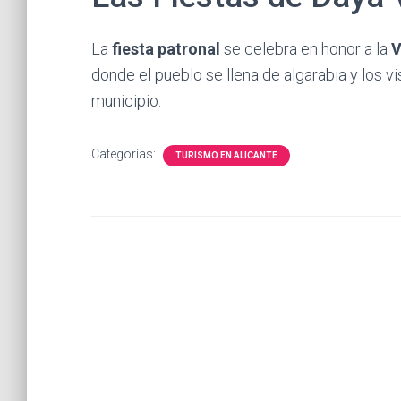
La
fiesta patronal
se celebra en honor a la
V
donde el pueblo se llena de algarabia y los vi
municipio.
Categorías:
TURISMO EN ALICANTE