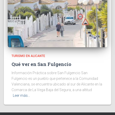
TURISMO EN ALICANTE
Qué ver en San Fulgencio
Información Práctica sobre San Fulgencio San
Fulgencio es un pueblo que pertenece a la Comunidad
Valenciana, se encuentra ubicado al sur de Alicante en la
Comarca de La Vega Baja del Segura, a una altitud
Leer más…