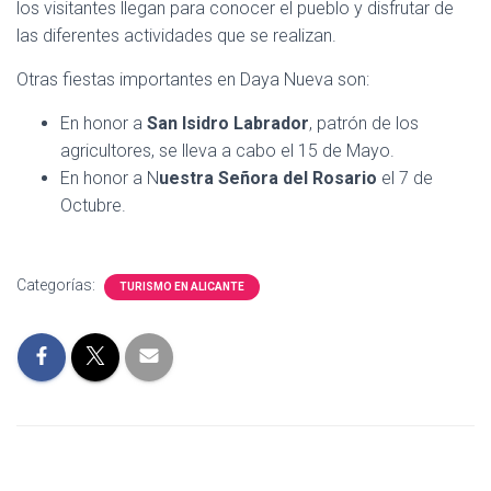
los visitantes llegan para conocer el pueblo y disfrutar de
las diferentes actividades que se realizan.
Otras fiestas importantes en Daya Nueva son:
En honor a
San Isidro Labrador
, patrón de los
agricultores, se lleva a cabo el 15 de Mayo.
En honor a N
uestra Señora del Rosario
el 7 de
Octubre.
Categorías:
TURISMO EN ALICANTE