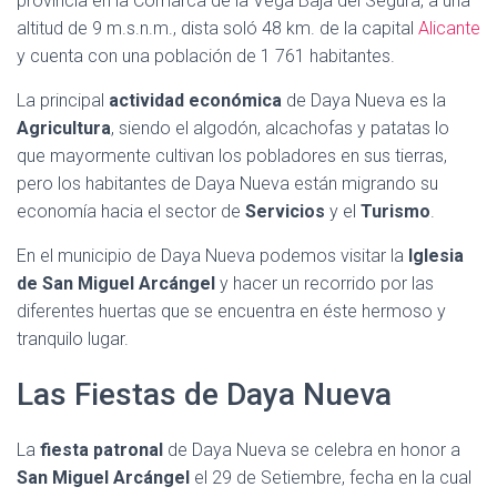
provincia en la Comarca de la Vega Baja del Segura, a una
altitud de 9 m.s.n.m., dista soló 48 km. de la capital
Alicante
y cuenta con una población de 1 761 habitantes.
La principal
actividad económica
de Daya Nueva es la
Agricultura
, siendo el algodón, alcachofas y patatas lo
que mayormente cultivan los pobladores en sus tierras,
pero los habitantes de Daya Nueva están migrando su
economía hacia el sector de
Servicios
y el
Turismo
.
En el municipio de Daya Nueva podemos visitar la
Iglesia
de San Miguel Arcángel
y hacer un recorrido por las
diferentes huertas que se encuentra en éste hermoso y
tranquilo lugar.
Las Fiestas de Daya Nueva
La
fiesta patronal
de Daya Nueva se celebra en honor a
San Miguel Arcángel
el 29 de Setiembre, fecha en la cual