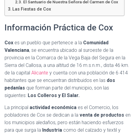
El Santuario de Nuestra Señora del Carmen de Cox
Las Fiestas de Cox
Información Práctica de Cox
Cox
es un pueblo que pertenece a la
Comunidad
Valenciana
, se encuentra ubicado al suroeste de la
provincia en la Comarca de la Vega Baja del Segura en la
Sierra del Callosa, a una altitud de 16 m.s.n.m., dista 46 km.
de la capital
Alicante
y cuenta con una población de 6 414
habitantes que se encuentran distribuidos en las
dos
pedanías
que forman parte del municipio, son las
siguientes:
Los Colleros y El Salar.
La principal
actividad económica
es el Comercio, los
pobladores de Cox se dedican a la
venta de productos
en
los municipios aledaños, pero están haciendo esfuerzos
para que surga la
Industria
como del calzado y textil y