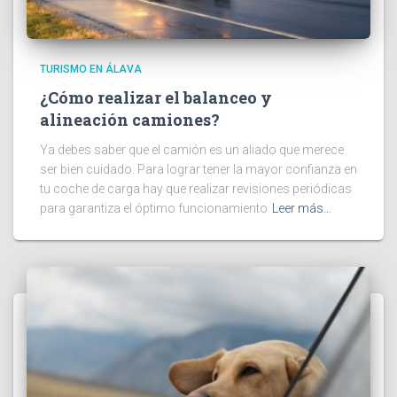
TURISMO EN ÁLAVA
¿Cómo realizar el balanceo y
alineación camiones?
Ya debes saber que el camión es un aliado que merece
ser bien cuidado. Para lograr tener la mayor confianza en
tu coche de carga hay que realizar revisiones periódicas
para garantiza el óptimo funcionamiento
Leer más…