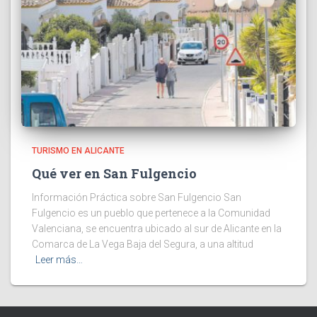
TURISMO EN ALICANTE
Qué ver en San Fulgencio
Información Práctica sobre San Fulgencio San
Fulgencio es un pueblo que pertenece a la Comunidad
Valenciana, se encuentra ubicado al sur de Alicante en la
Comarca de La Vega Baja del Segura, a una altitud
Leer más…