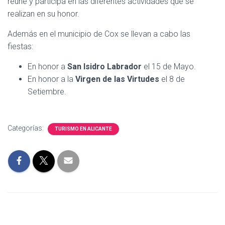
reúne y participa en las diferentes actividades que se
realizan en su honor.
Además en el municipio de Cox se llevan a cabo las
fiestas:
En honor a
San Isidro Labrador
el 15 de Mayo.
En honor a la
Virgen de las Virtudes
el 8 de
Setiembre.
Categorías:
TURISMO EN ALICANTE