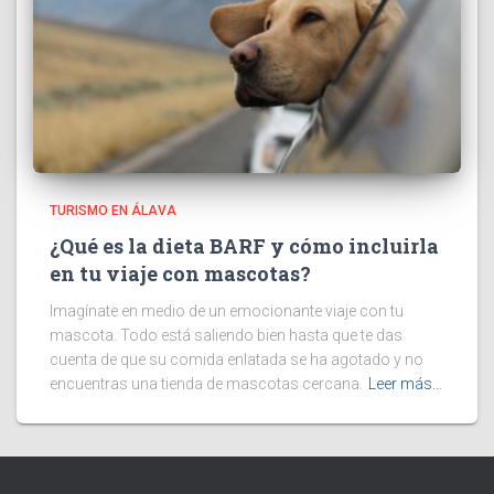
TURISMO EN ÁLAVA
¿Qué es la dieta BARF y cómo incluirla
en tu viaje con mascotas?
Imagínate en medio de un emocionante viaje con tu
mascota. Todo está saliendo bien hasta que te das
cuenta de que su comida enlatada se ha agotado y no
encuentras una tienda de mascotas cercana.
Leer más…