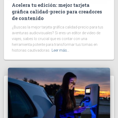
Acelera tu edición: mejor tarjeta
gráfica calidad-precio para creadores
de contenido
¿Buscas la mejor tarjeta gráfica calidad-precio para tus
aventuras audiovisuales? Si eres un editor de video de
viajes, sabes lo crucial que es contar con una
herramienta potente para transformar tus tomas en
historias cautivadoras.
Leer más…