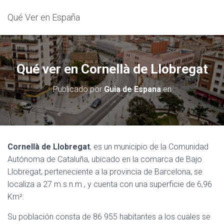
Qué Ver en España
Qué ver en Cornellà de Llobregat
Publicado por
Guia de Espana
en
Cornellà de Llobregat
, es un municipio de la Comunidad
Autónoma de Cataluña, ubicado en la comarca de Bajo
Llobregat, perteneciente a la provincia de Barcelona, se
localiza a 27 m.s.n.m., y cuenta con una superficie de 6,96
Km².
Su población consta de 86 955 habitantes a los cuales se