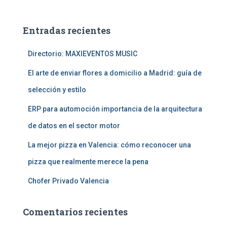
s
c
a
Entradas recientes
r
:
Directorio: MAXIEVENTOS MUSIC
El arte de enviar flores a domicilio a Madrid: guía de
selección y estilo
ERP para automoción importancia de la arquitectura
de datos en el sector motor
La mejor pizza en Valencia: cómo reconocer una
pizza que realmente merece la pena
Chofer Privado Valencia
Comentarios recientes