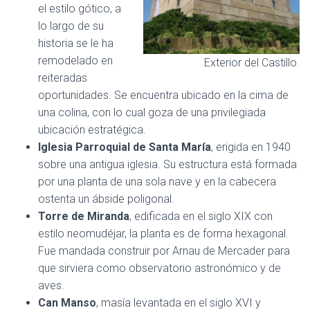
el estilo gótico, a
lo largo de su
historia se le ha
remodelado en
Exterior del Castillo.
reiteradas
oportunidades. Se encuentra ubicado en la cima de
una colina, con lo cual goza de una privilegiada
ubicación estratégica.
Iglesia Parroquial de Santa María
, erigida en 1940
sobre una antigua iglesia. Su estructura está formada
por una planta de una sola nave y en la cabecera
ostenta un ábside poligonal.
Torre de Miranda
, edificada en el siglo XIX con
estilo neomudéjar, la planta es de forma hexagonal.
Fue mandada construir por Arnau de Mercader para
que sirviera como observatorio astronómico y de
aves.
Can Manso
, masía levantada en el siglo XVI y