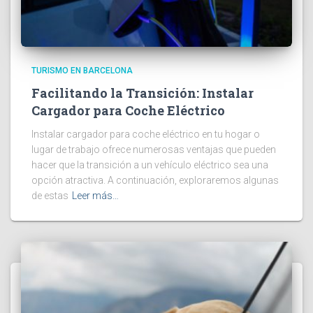
TURISMO EN BARCELONA
Facilitando la Transición: Instalar
Cargador para Coche Eléctrico
Instalar cargador para coche eléctrico en tu hogar o
lugar de trabajo ofrece numerosas ventajas que pueden
hacer que la transición a un vehículo eléctrico sea una
opción atractiva. A continuación, exploraremos algunas
de estas
Leer más…