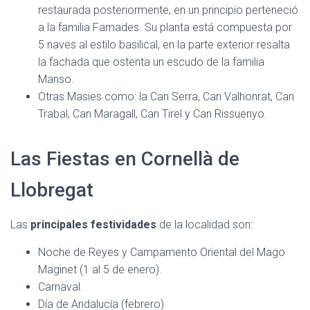
restaurada posteriormente, en un principio perteneció
a la familia Famades. Su planta está compuesta por
5 naves al estilo basilical, en la parte exterior resalta
la fachada que ostenta un escudo de la familia
Manso.
Otras Masies como: la Can Serra, Can Valhonrat, Can
Trabal, Can Maragall, Can Tirel y Can Rissuenyo.
Las Fiestas en Cornellà de
Llobregat
Las
principales festividades
de la localidad son:
Noche de Reyes y Campamento Oriental del Mago
Maginet (1 al 5 de enero).
Carnaval.
Día de Andalucía (febrero).