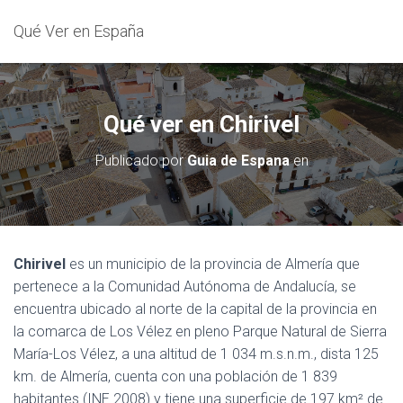
Qué Ver en España
Qué ver en Chirivel
Publicado por
Guia de Espana
en
Chirivel
es un municipio de la provincia de Almería que
pertenece a la Comunidad Autónoma de Andalucía, se
encuentra ubicado al norte de la capital de la provincia en
la comarca de Los Vélez en pleno Parque Natural de Sierra
María-Los Vélez, a una altitud de 1 034 m.s.n.m., dista 125
km. de Almería, cuenta con una población de 1 839
habitantes (INE 2008) y tiene una superficie de 197 km² de