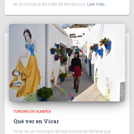
en la comarca del Valle del Almanzora,
Leer más…
TURISMO EN ALMERÍA
Qué ver en Vícar
Vícar es un municipio de la provincia de Almería que