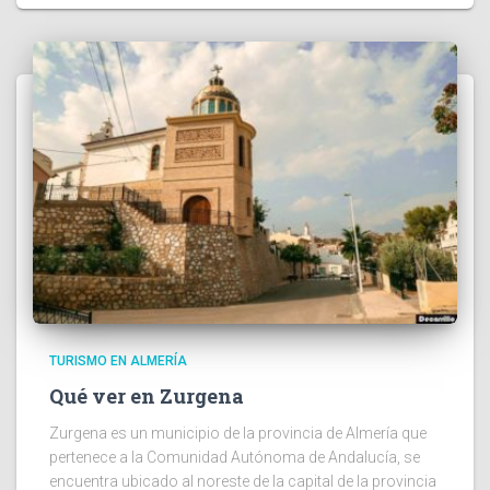
TURISMO EN ALMERÍA
Qué ver en Zurgena
Zurgena es un municipio de la provincia de Almería que
pertenece a la Comunidad Autónoma de Andalucía, se
encuentra ubicado al noreste de la capital de la provincia