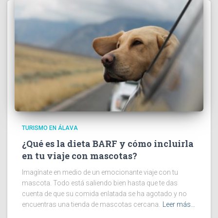
TURISMO EN ÁLAVA
¿Qué es la dieta BARF y cómo incluirla
en tu viaje con mascotas?
Imagínate en medio de un emocionante viaje con tu
mascota. Todo está saliendo bien hasta que te das
cuenta de que su comida enlatada se ha agotado y no
encuentras una tienda de mascotas cercana.
Leer más…