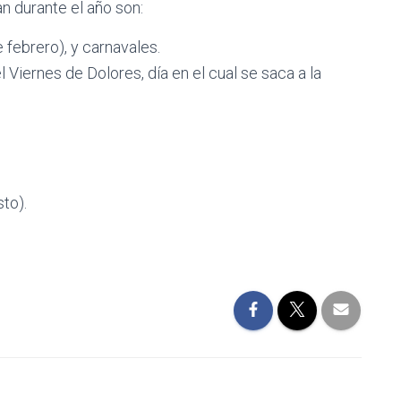
n durante el año son:
e febrero), y carnavales.
l Viernes de Dolores, día en el cual se saca a la
to).