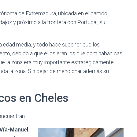
utónoma de Extremadura, ubicada en el partido
adajoz y próximo a la frontera con Portugal, su
ta edad media, y todo hace suponer que los
nto, debido a que ellos eran los que dominaban casi
 que la zona era muy importante estratégicamente
toda la zona. Sin dejar de mencionar además su
cos en Cheles
 encuentran:
 Vía-Manuel
,