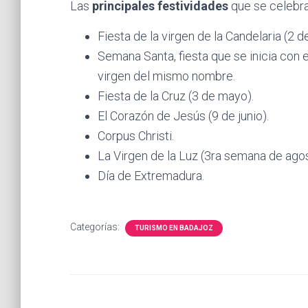
Las
principales festividades
que se celebra
Fiesta de la virgen de la Candelaria (2 d
Semana Santa, fiesta que se inicia con e
virgen del mismo nombre.
Fiesta de la Cruz (3 de mayo).
El Corazón de Jesús (9 de junio).
Corpus Christi.
La Virgen de la Luz (3ra semana de agos
Día de Extremadura.
Categorías:
TURISMO EN BADAJOZ