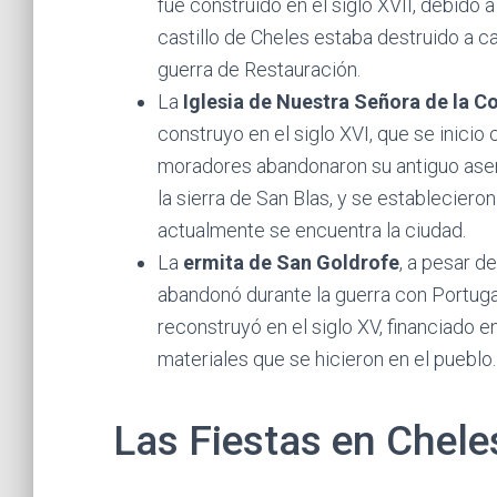
fue construido en el siglo XVII, debido a
castillo de Cheles estaba destruido a c
guerra de Restauración.
La
Iglesia de Nuestra Señora de la 
construyo en el siglo XVI, que se inicio
moradores abandonaron su antiguo ase
la sierra de San Blas, y se estableciero
actualmente se encuentra la ciudad.
La
ermita de San Goldrofe
, a pesar d
abandonó durante la guerra con Portuga
reconstruyó en el siglo XV, financiado 
materiales que se hicieron en el pueblo.
Las Fiestas en Chele