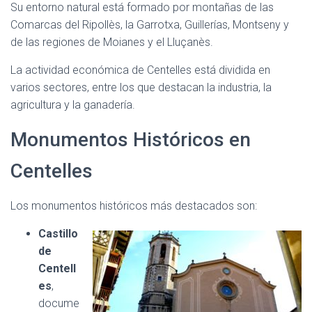
Su entorno natural está formado por montañas de las
Comarcas del Ripollès, la Garrotxa, Guillerías, Montseny y
de las regiones de Moianes y el Lluçanès.
La actividad económica de Centelles está dividida en
varios sectores, entre los que destacan la industria, la
agricultura y la ganadería.
Monumentos Históricos en
Centelles
Los monumentos históricos más destacados son:
Castillo
de
Centell
es
,
docume