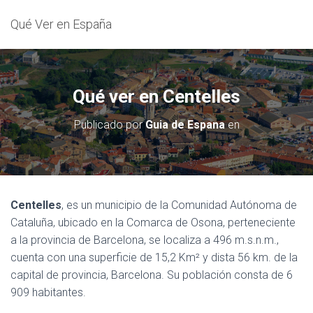
Qué Ver en España
Qué ver en Centelles
Publicado por
Guia de Espana
en
Centelles
, es un municipio de la Comunidad Autónoma de
Cataluña, ubicado en la Comarca de Osona, perteneciente
a la provincia de Barcelona, se localiza a 496 m.s.n.m.,
cuenta con una superficie de 15,2 Km² y dista 56 km. de la
capital de provincia, Barcelona. Su población consta de 6
909 habitantes.