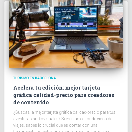
TURISMO EN BARCELONA
Acelera tu edición: mejor tarjeta
gráfica calidad-precio para creadores
de contenido
¿Buscas la mejor tarjeta gráfica calidad-precio para tus
aventuras audiovisuales? Si eres un editor de video de
viajes, sabes lo crucial que es contar con una
herramienta potente para transformar tus tomas en