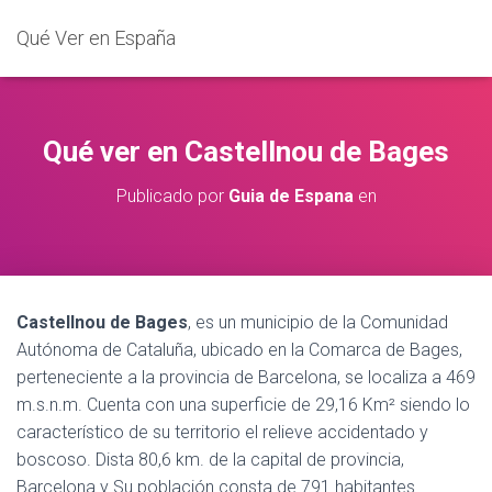
Qué Ver en España
Qué ver en Castellnou de Bages
Publicado por
Guia de Espana
en
Castellnou de Bages
, es un municipio de la Comunidad
Autónoma de Cataluña, ubicado en la Comarca de Bages,
perteneciente a la provincia de Barcelona, se localiza a 469
m.s.n.m. Cuenta con una superficie de 29,16 Km² siendo lo
característico de su territorio el relieve accidentado y
boscoso. Dista 80,6 km. de la capital de provincia,
Barcelona y Su población consta de 791 habitantes.