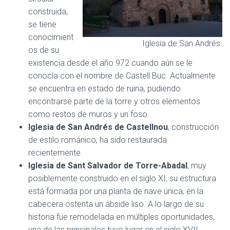
construida,
se tiene
conocimient
Iglesia de San Andrés.
os de su
existencia desde el año 972 cuando aún se le
conocía con el nombre de Castell Buc. Actualmente
se encuentra en estado de ruina, pudiendo
encontrarse parte de la torre y otros elementos
como restos de muros y un foso.
Iglesia de San Andrés de Castellnou
, construcción
de estilo románico, ha sido restaurada
recientemente.
Iglesia de Sant Salvador de Torre-Abadal
, muy
posiblemente construido en el siglo XI, su estructura
está formada por una planta de nave única, en la
cabecera ostenta un ábside liso. A lo largo de su
historia fue remodelada en múltiples oportunidades,
una de las principales tuvo lugar en el siglo XVII.