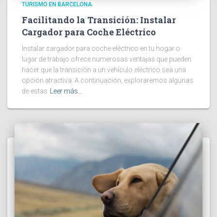
TURISMO EN BARCELONA
Facilitando la Transición: Instalar
Cargador para Coche Eléctrico
Instalar cargador para coche eléctrico en tu hogar o
lugar de trabajo ofrece numerosas ventajas que pueden
hacer que la transición a un vehículo eléctrico sea una
opción atractiva. A continuación, exploraremos algunas
de estas
Leer más…