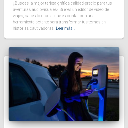
¿Buscas la mejor tarjeta gráfica calidad-precio para tus
aventuras audiovisuales? Si eres un editor de video de
viajes, sabes lo crucial que es contar con una
herramienta potente para transformar tus tomas en
historias cautivadoras.
Leer más…