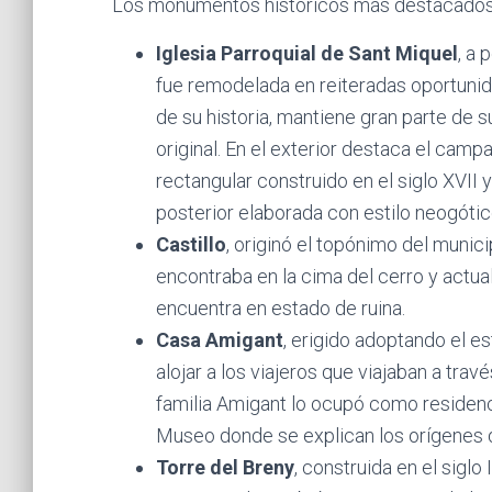
Los monumentos históricos más destacados
Iglesia Parroquial de Sant Miquel
, a 
fue remodelada en reiteradas oportunid
de su historia, mantiene gran parte de s
original. En el exterior destaca el camp
rectangular construido en el siglo XVII y
posterior elaborada con estilo neogótic
Castillo
, originó el topónimo del munici
encontraba en la cima del cerro y actu
encuentra en estado de ruina.
Casa Amigant
, erigido adoptando el es
alojar a los viajeros que viajaban a tr
familia Amigant lo ocupó como residenci
Museo donde se explican los orígenes 
Torre del Breny
, construida en el siglo