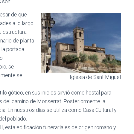
 son:
pesar de que
ades a lo largo
u estructura
anario de planta
 la portada
o.
pio, se
almente se
Iglesia de Sant Miguel
tilo gótico, en sus inicios sirvió como hostal para
avés del camino de Monserrat. Posteriormente la
a. En nuestros días se utiliza como Casa Cultural y
del poblado.
 III, esta edificación funeraria es de origen romano y