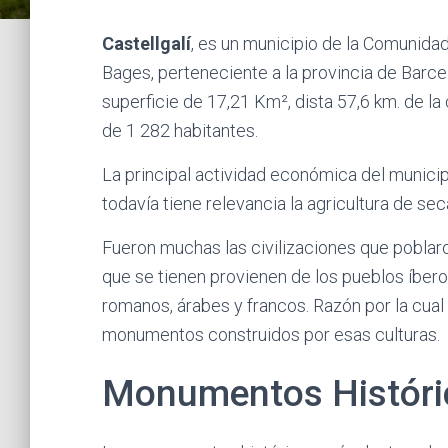
Castellgalí
, es un municipio de la Comunid
Bages, perteneciente a la provincia de Barcel
superficie de 17,21 Km², dista 57,6 km. de la
de 1 282 habitantes.
La principal actividad económica del municipi
todavía tiene relevancia la agricultura de s
Fueron muchas las civilizaciones que poblaro
que se tienen provienen de los pueblos íber
romanos, árabes y francos. Razón por la cua
monumentos construidos por esas culturas.
Monumentos Históric