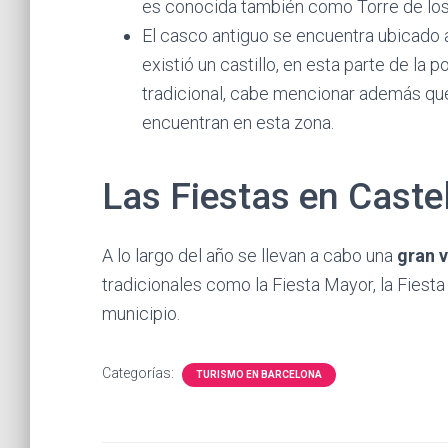
es conocida también como Torre de lo
El casco antiguo se encuentra ubicado
existió un castillo, en esta parte de l
tradicional, cabe mencionar además qu
encuentran en esta zona.
Las Fiestas en Castel
A lo largo del año se llevan a cabo una
gran 
tradicionales como la Fiesta Mayor, la Fiesta 
municipio.
Categorías:
TURISMO EN BARCELONA