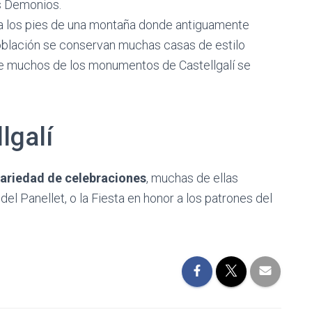
s Demonios.
 a los pies de una montaña donde antiguamente
a población se conservan muchas casas de estilo
e muchos de los monumentos de Castellgalí se
lgalí
variedad de celebraciones
, muchas de ellas
del Panellet, o la Fiesta en honor a los patrones del