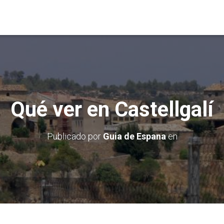
Qué ver en Castellgalí
Publicado por
Guia de Espana
en