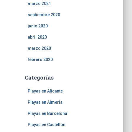
marzo 2021
septiembre 2020
junio 2020
abril 2020
marzo 2020
febrero 2020
Categorías
Playas en Alicante
Playas en Almería
Playas en Barcelona
Playas en Castellón