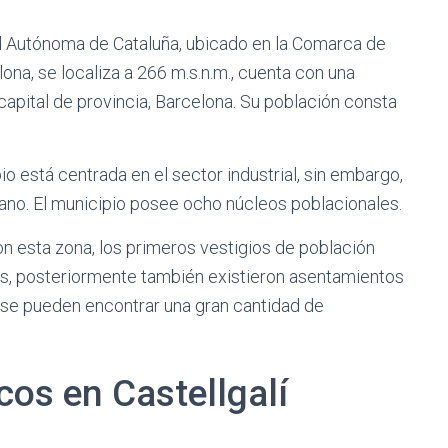
ad Autónoma de Cataluña, ubicado en la Comarca de
ona, se localiza a 266 m.s.n.m., cuenta con una
 capital de provincia, Barcelona. Su población consta
o está centrada en el sector industrial, sin embargo,
ecano. El municipio posee ocho núcleos poblacionales.
n esta zona, los primeros vestigios de población
os, posteriormente también existieron asentamientos
l se pueden encontrar una gran cantidad de
os en Castellgalí