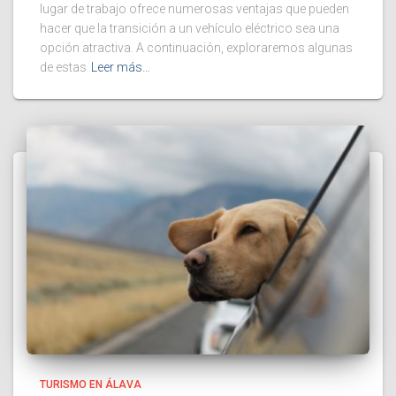
lugar de trabajo ofrece numerosas ventajas que pueden
hacer que la transición a un vehículo eléctrico sea una
opción atractiva. A continuación, exploraremos algunas
de estas
Leer más…
TURISMO EN ÁLAVA