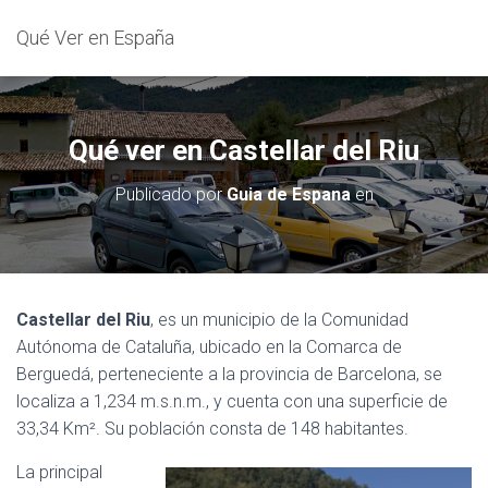
Qué Ver en España
Qué ver en Castellar del Riu
Publicado por
Guia de Espana
en
Castellar del Riu
, es un municipio de la Comunidad
Autónoma de Cataluña, ubicado en la Comarca de
Berguedá, perteneciente a la provincia de Barcelona, se
localiza a 1,234 m.s.n.m., y cuenta con una superficie de
33,34 Km². Su población consta de 148 habitantes.
La principal