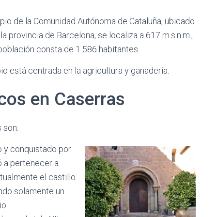
cipio de la Comunidad Autónoma de Cataluña, ubicado
 provincia de Barcelona, se localiza a 617 m.s.n.m.,
población consta de 1 586 habitantes.
o está centrada en la agricultura y ganadería.
cos en Caserras
 son:
o y conquistado por
ó a pertenecer a
ctualmente el castillo
ando solamente un
o.