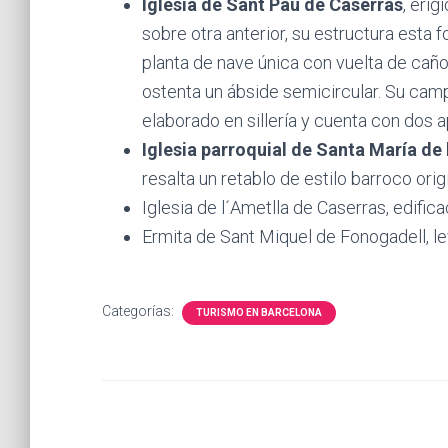
Iglesia de Sant Pau de Caserras
, erig
sobre otra anterior, su estructura esta 
planta de nave única con vuelta de caño
ostenta un ábside semicircular. Su cam
elaborado en sillería y cuenta con dos a
Iglesia parroquial de Santa María de
resalta un retablo de estilo barroco origi
Iglesia de l´Ametlla de Caserras, edific
Ermita de Sant Miquel de Fonogadell, l
Categorías:
TURISMO EN BARCELONA