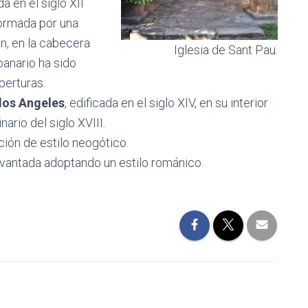
ida en el siglo XII
formada por una
n, en la cabecera
Iglesia de Sant Pau.
panario ha sido
perturas.
 los Angeles
, edificada en el siglo XIV, en su interior
nario del siglo XVIII.
ación de estilo neogótico.
evantada adoptando un estilo románico.