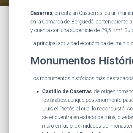
Caserras
, en catalán Casserres: es un muni
en la Comarca de Berguedá, perteneciente a la
y cuenta con una superficie de 29,5 Km². Su 
La principal actividad económica del municipi
Monumentos Históri
Los monumentos históricos más destacados
Castillo de Caserras
, de origen roman
los árabes, aunque posteriormente pas
Lluís el Pietós el cual lo reconquistó. A
se encuentra en estado de ruina, qued
muro en las proximidades del monasteri