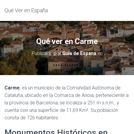
Qué Ver en España
Qué ver en Carme
Publicado por
Guia de Espana
en
Carme
, es un municipio de la Comunidad Autónoma de
Cataluña, ubicado en la Comarca de Anoia, perteneciente a
la provincia de Barcelona, se localiza a 251 m.s.n.m., y
cuenta con una superficie de 11,69 Km². Su población
consta de 726 habitantes.
Monumentos Históricos en