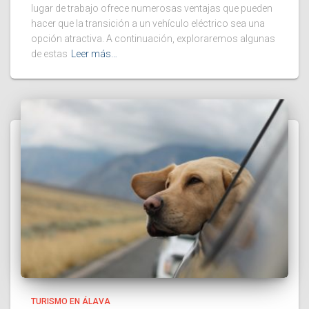
lugar de trabajo ofrece numerosas ventajas que pueden
hacer que la transición a un vehículo eléctrico sea una
opción atractiva. A continuación, exploraremos algunas
de estas
Leer más…
TURISMO EN ÁLAVA