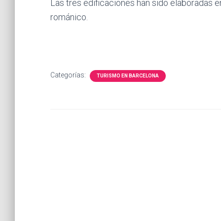
Las tres edificaciones han sido elaboradas en
románico.
Categorías:
TURISMO EN BARCELONA