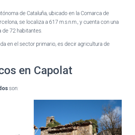
Autónoma de Cataluña, ubicado en la Comarca de
celona, se localiza a 617 m.s.n.m., y cuenta con una
 de 72 habitantes.
a en el sector primario, es decir agricultura de
cos en Capolat
dos
son: