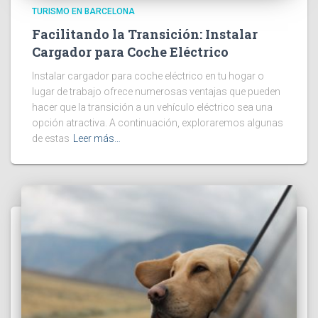
TURISMO EN BARCELONA
Facilitando la Transición: Instalar
Cargador para Coche Eléctrico
Instalar cargador para coche eléctrico en tu hogar o
lugar de trabajo ofrece numerosas ventajas que pueden
hacer que la transición a un vehículo eléctrico sea una
opción atractiva. A continuación, exploraremos algunas
de estas
Leer más…