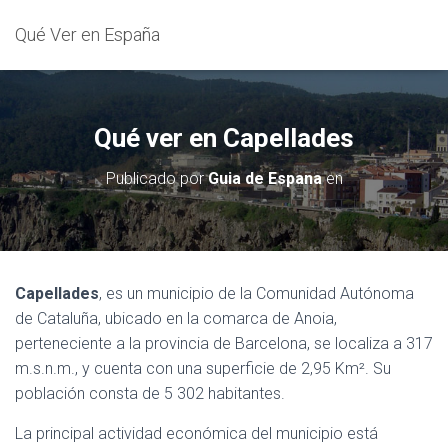
Qué Ver en España
Qué ver en Capellades
Publicado por
Guia de Espana
en
Capellades
, es un municipio de la Comunidad Autónoma
de Cataluña, ubicado en la comarca de Anoia,
perteneciente a la provincia de Barcelona, se localiza a 317
m.s.n.m., y cuenta con una superficie de 2,95 Km². Su
población consta de 5 302 habitantes.
La principal actividad económica del municipio está