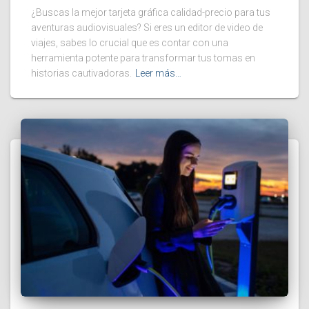
¿Buscas la mejor tarjeta gráfica calidad-precio para tus
aventuras audiovisuales? Si eres un editor de video de
viajes, sabes lo crucial que es contar con una
herramienta potente para transformar tus tomas en
historias cautivadoras.
Leer más…