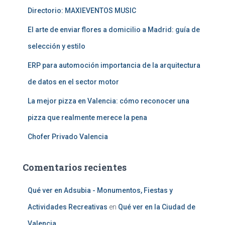
:
Directorio: MAXIEVENTOS MUSIC
El arte de enviar flores a domicilio a Madrid: guía de
selección y estilo
ERP para automoción importancia de la arquitectura
de datos en el sector motor
La mejor pizza en Valencia: cómo reconocer una
pizza que realmente merece la pena
Chofer Privado Valencia
Comentarios recientes
Qué ver en Adsubia - Monumentos, Fiestas y
Actividades Recreativas
en
Qué ver en la Ciudad de
Valencia