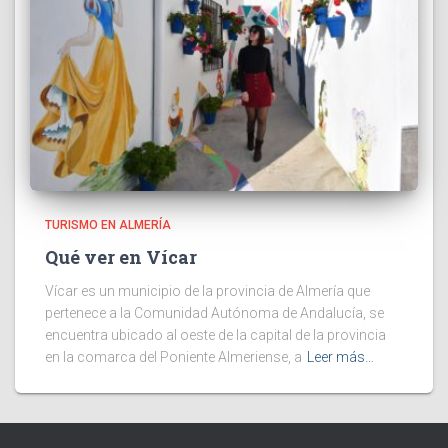
TURISMO EN ALMERÍA
Qué ver en Vícar
Vícar es un municipio de la provincia de Almería que
pertenece a la Comunidad Autónoma de Andalucía, se
encuentra ubicado al oeste de la capital de la provincia
en la comarca del Poniente Almeriense, a
Leer más…