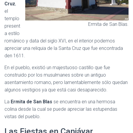
Cruz
,
el
templo
Ermita de San Blas.
present
a estilo
románico y data del siglo XVI, en el interior podemos
apreciar una reliquia de la Santa Cruz que fue encontrada
den 1611.
En el pueblo, existió un majestuoso castillo que fue
construido por los musulmanes sobre un antiguo
asentamiento romano, pero lamentablemente sólo quedan
algunos vestigios ya que está casi desaparecido.
La
Ermita de San Blas
se encuentra en una hermosa
colina desde la cual se puede apreciar las estupendas
vistas del pueblo.
Las Fiestas en Canjáyar