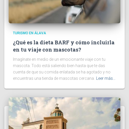
TURISMO EN ÁLAVA
¿Qué es la dieta BARF y cómo incluirla
en tu viaje con mascotas?
Imagínate en medio de un emocionante viaje con tu
mascota. Todo está saliendo bien hasta que te das
cuenta de que su comida enlatada se ha agotado y no
encuentras una tienda de mascotas cercana.
Leer más…