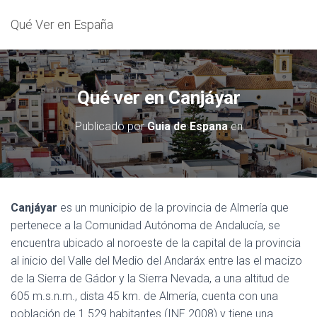
Qué Ver en España
Qué ver en Canjáyar
Publicado por
Guia de Espana
en
Canjáyar
es un municipio de la provincia de Almería que
pertenece a la Comunidad Autónoma de Andalucía, se
encuentra ubicado al noroeste de la capital de la provincia
al inicio del Valle del Medio del Andaráx entre las el macizo
de la Sierra de Gádor y la Sierra Nevada, a una altitud de
605 m.s.n.m., dista 45 km. de Almería, cuenta con una
población de 1 529 habitantes (INE 2008) y tiene una