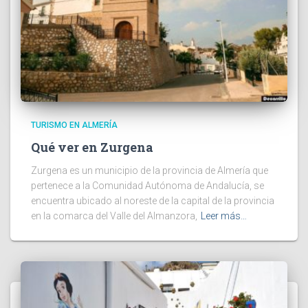
TURISMO EN ALMERÍA
Qué ver en Zurgena
Zurgena es un municipio de la provincia de Almería que
pertenece a la Comunidad Autónoma de Andalucía, se
encuentra ubicado al noreste de la capital de la provincia
en la comarca del Valle del Almanzora,
Leer más…