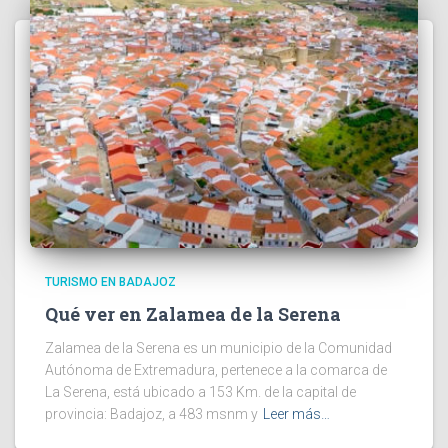
TURISMO EN BADAJOZ
Qué ver en Zalamea de la Serena
Zalamea de la Serena es un municipio de la Comunidad
Autónoma de Extremadura, pertenece a la comarca de
La Serena, está ubicado a 153 Km. de la capital de
provincia: Badajoz, a 483 msnm y
Leer más…