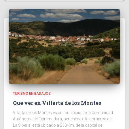
TURISMO EN BADAJOZ
Qué ver en Villarta de los Montes
Villarta de los Montes es un municipio de la Comunidad
Autónoma de Extremadura, pertenece a la comarca de
La Siberia, está ubicado a 238 Km. de la capital de