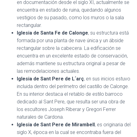
en documentación desde el siglo XI, actualmente se
encuentra en estado de ruina, quedando algunos
vestigios de su pasado, como los muros o la sala
rectangular.
Iglesia de Santa Fe de Calonge
, su estructura está
formada por una planta de nave única y un ábside
rectangular sobre la cabecera. La edificación se
encuentra en un excelente estado de conservación,
además mantiene su estructura original a pesar de
las remodelaciones actuales.
Iglesia de Sant Pere de L´arç
, en sus inicios estuvo
incluida dentro del perímetro del castillo de Calonge.
En su interior destaca el retablo de estilo barroco
dedicado al Sant Pere, que resulta ser una obra de
los escultores Joseph Riberar y Gregori Ferrer
naturales de Cardona.
Iglesia de Sant Pere de Mirambell
, es originaria del
siglo X, época en la cual se encontraba fuera del