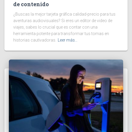
de contenido
¿Buscas la mejor tarjeta gráfica calidad-precio para tus
aventuras audiovisuales? Si eres un editor de video de
viajes, sabes lo crucial que es contar con una
herramienta potente para transformar tus tomas en
historias cautivadoras.
Leer más…