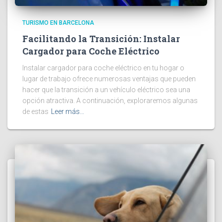
TURISMO EN BARCELONA
Facilitando la Transición: Instalar
Cargador para Coche Eléctrico
Instalar cargador para coche eléctrico en tu hogar o
lugar de trabajo ofrece numerosas ventajas que pueden
hacer que la transición a un vehículo eléctrico sea una
opción atractiva. A continuación, exploraremos algunas
de estas
Leer más…