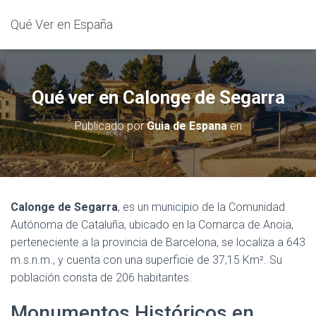
Qué Ver en España
Qué ver en Calonge de Segarra
Publicado por
Guia de Espana
en
Calonge de Segarra
, es un municipio de la Comunidad
Autónoma de Cataluña, ubicado en la Comarca de Anoia,
perteneciente a la provincia de Barcelona, se localiza a 643
m.s.n.m., y cuenta con una superficie de 37,15 Km². Su
población consta de 206 habitantes.
Monumentos Históricos en