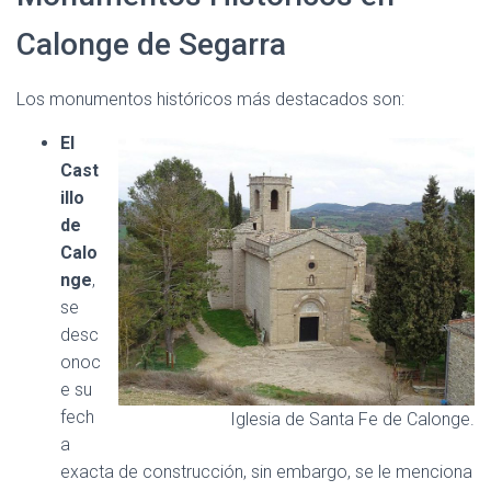
Calonge de Segarra
Los monumentos históricos más destacados son:
El
Cast
illo
de
Calo
nge
,
se
desc
onoc
e su
fech
Iglesia de Santa Fe de Calonge.
a
exacta de construcción, sin embargo, se le menciona