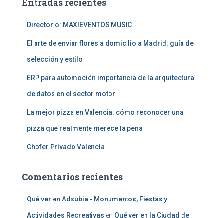
Entradas recientes
r
:
Directorio: MAXIEVENTOS MUSIC
El arte de enviar flores a domicilio a Madrid: guía de
selección y estilo
ERP para automoción importancia de la arquitectura
de datos en el sector motor
La mejor pizza en Valencia: cómo reconocer una
pizza que realmente merece la pena
Chofer Privado Valencia
Comentarios recientes
Qué ver en Adsubia - Monumentos, Fiestas y
Actividades Recreativas
en
Qué ver en la Ciudad de