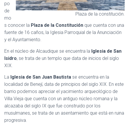
po
de
Plaza de la constitución.
mo
s conocer la
Plaza de la Constitución
que cuenta con una
fuente de 16 caños, la Iglesia Parroquial de la Anunciación
y el Ayuntamiento.
En el núcleo de Alcaudique se encuentra la
Iglesia de San
Isidro
, se trata de un templo que data de inicios del siglo
XIX.
La
Iglesia de San Juan Bautista
se encuentra en la
localidad de Benejí, data de principios del siglo XIX. En este
barrio podemos apreciar el yacimiento arqueológico de
Villa Vieja que cuenta con un antiguo núcleo romana y la
alcazaba del siglo IX que fue construido por los
musulmanes, se trata de un asentamiento que está en ruina
progresiva.