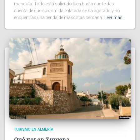
mascota. Todo está saliendo bien hasta que te das
cuenta de que su comida enlatada se ha agotado y no
encuentras una tienda de mascotas cercana.
Leer más…
TURISMO EN ALMERÍA
Qué ver en Zurgena