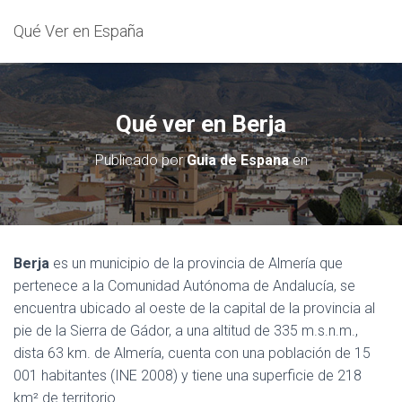
Qué Ver en España
Qué ver en Berja
Publicado por
Guia de Espana
en
Berja
es un municipio de la provincia de Almería que
pertenece a la Comunidad Autónoma de Andalucía, se
encuentra ubicado al oeste de la capital de la provincia al
pie de la Sierra de Gádor, a una altitud de 335 m.s.n.m.,
dista 63 km. de Almería, cuenta con una población de 15
001 habitantes (INE 2008) y tiene una superficie de 218
km² de territorio.