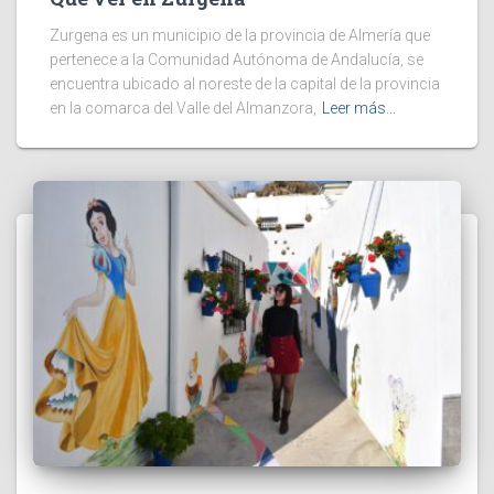
Zurgena es un municipio de la provincia de Almería que
pertenece a la Comunidad Autónoma de Andalucía, se
encuentra ubicado al noreste de la capital de la provincia
en la comarca del Valle del Almanzora,
Leer más…