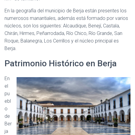
En la geografía del municipio de Berja están presentes los
numerosos manantiales, además está formado por varios
núcleos, son los siguientes: Alcaudique, Benejí, Castala,
Chirán, Hirmes, Peñarrodada, Río Chico, Río Grande, San
Roque, Balanegra, Los Cerrillos y el núcleo principal es
Berja.
Patrimonio Histórico en Berja
En
el
pu
ebl
o
de
Ber
ja