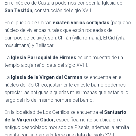
En el núcleo de Castala podemos conocer la Iglesia de
San Tesifón
, construcción del siglo XVIII.
En el pueblo de Chirán
existen varias cortijadas
(pequeño
núcleo de viviendas rurales que están rodeadas de
campos de cultivo), son: Chirán (villa romana), El Cid (villa
musulmana) y Belliscar.
La
Iglesia Parroquial de Hirmes
es una muestra de un
templo alpujarreño, data del siglo XVIII.
La
Iglesia de la Virgen del Carmen
se encuentra en el
núcleo de Río Chico, justamente en éste barrio podemos
apreciar las antiguas alquerías musulmanas que están a lo
largo del río del mismo nombre del barrio.
En la localidad de Los Cerrillos se encuentra el
Santuario
de la Virgen de Gádor
, específicamente se ubica en el
antiguo despoblado morisco de Písenla, además la ermita
cuenta con un camarín-torre que data del siglo XVIII.