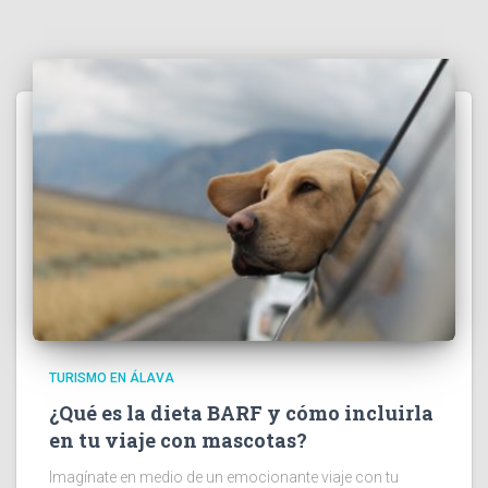
TURISMO EN ÁLAVA
¿Qué es la dieta BARF y cómo incluirla
en tu viaje con mascotas?
Imagínate en medio de un emocionante viaje con tu