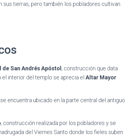
n sus tierras, pero también los pobladores cultivan
cos
al de San Andrés Apóstol
, construcción que data
n el interior del templo se aprecia el
Altar Mayor
, se encuentra ubicado en la parte central del antiguo
o
, construcción realizada por los pobladores y se
 madrugada del Viernes Santo donde los fieles suben