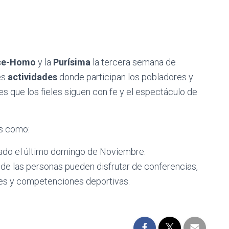
ce-Homo
y la
Purísima
la tercera semana de
es
actividades
donde participan los pobladores y
es que los fieles siguen con fe y el espectáculo de
as como:
ado el último domingo de Noviembre.
nde las personas pueden disfrutar de conferencias,
nes y competenciones deportivas.