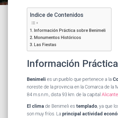
Indice de Contenidos
Información Práctica sobre Benimeli
Monumentos Históricos
Las Fiestas
Información Práctica
Benimeli
es un pueblo que pertenece a la
Co
noreste de la provincia en la Comarca de la Ma
84 m.s.n.m., dista 93 km. de la capital
Alicant
El clima
de Benimeli es
templado
, ya que l
son muy fríos. La
principal actividad econ