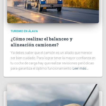
TURISMO EN ÁLAVA
¿Cómo realizar el balanceo y
alineación camiones?
Ya debes saber que el camión es un aliado que merece
ser bien cuidado. Para lograr tener la mayor confianza en
tu coche de carga hay que realizar revisiones periódicas
para garantiza el óptimo funcionamiento
Leer más…