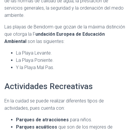
de las normas de calidad de agua, la prestación de
servicios generales, la seguridad y la ordenación del medo
ambiente.
Las playas de Benidorm que gozan de la máxima distinción
que otorga la F
undación Europea de Educación
Ambiental
son las siguientes:
La Playa Levante.
La Playa Poniente.
Y la Playa Mal Pas.
Actividades Recreativas
En la cuidad se puede realizar diferentes tipos de
actividades, pues cuenta con:
Parques de atracciones
para niños.
Parques acuáticos
que son de los mejores de