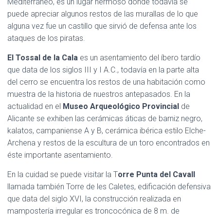
Mediterráneo, es un lugar hermoso donde todavía se
puede apreciar algunos restos de las murallas de lo que
alguna vez fue un castillo que sirvió de defensa ante los
ataques de los piratas.
El Tossal de la Cala
es un asentamiento del íbero tardío
que data de los siglos III y I A.C., todavía en la parte alta
del cerro se encuentra los restos de una habitación como
muestra de la historia de nuestros antepasados. En la
actualidad en el
Museo Arqueológico Provincial
de
Alicante se exhiben las cerámicas áticas de barniz negro,
kalatos, campaniense A y B, cerámica ibérica estilo Elche-
Archena y restos de la escultura de un toro encontrados en
éste importante asentamiento.
En la cuidad se puede visitar la T
orre Punta del Cavall
llamada también Torre de les Caletes, edificación defensiva
que data del siglo XVI, la construcción realizada en
mampostería irregular es troncocónica de 8 m. de