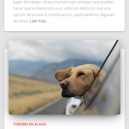
lugar de trabajo ofrece numerosas ventajas que pueden
hacer que la transición a un vehículo eléctrico sea una
opción atractiva. A continuación, exploraremos algunas
de estas
Leer más…
TURISMO EN ÁLAVA