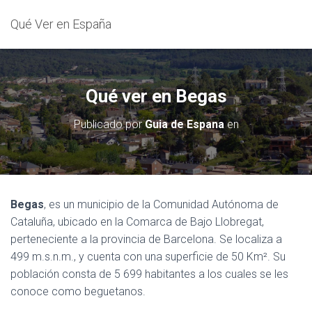
Qué Ver en España
Qué ver en Begas
Publicado por
Guia de Espana
en
Begas
, es un municipio de la Comunidad Autónoma de
Cataluña, ubicado en la Comarca de Bajo Llobregat,
perteneciente a la provincia de Barcelona. Se localiza a
499 m.s.n.m., y cuenta con una superficie de 50 Km². Su
población consta de 5 699 habitantes a los cuales se les
conoce como beguetanos.