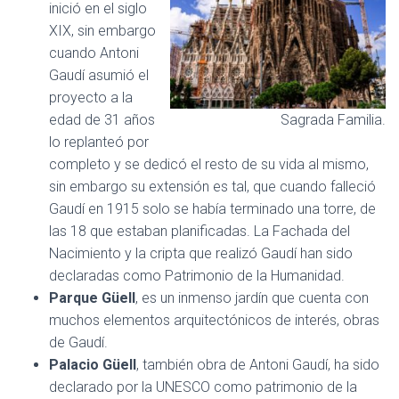
inició en el siglo
XIX, sin embargo
cuando Antoni
Gaudí asumió el
proyecto a la
edad de 31 años
Sagrada Familia.
lo replanteó por
completo y se dedicó el resto de su vida al mismo,
sin embargo su extensión es tal, que cuando falleció
Gaudí en 1915 solo se había terminado una torre, de
las 18 que estaban planificadas. La Fachada del
Nacimiento y la cripta que realizó Gaudí han sido
declaradas como Patrimonio de la Humanidad.
Parque Güell
, es un inmenso jardín que cuenta con
muchos elementos arquitectónicos de interés, obras
de Gaudí.
Palacio Güell
, también obra de Antoni Gaudí, ha sido
declarado por la UNESCO como patrimonio de la