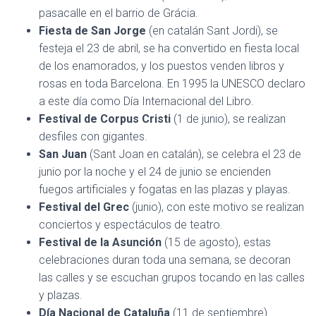
pasacalle en el barrio de Grácia.
Fiesta de San Jorge
(en catalán Sant Jordi), se
festeja el 23 de abril, se ha convertido en fiesta local
de los enamorados, y los puestos venden libros y
rosas en toda Barcelona. En 1995 la UNESCO declaro
a este día como Día Internacional del Libro.
Festival de Corpus Cristi
(1 de junio), se realizan
desfiles con gigantes.
San Juan
(Sant Joan en catalán), se celebra el 23 de
junio por la noche y el 24 de junio se encienden
fuegos artificiales y fogatas en las plazas y playas.
Festival del Grec
(junio), con este motivo se realizan
conciertos y espectáculos de teatro.
Festival de la Asunción
(15 de agosto), estas
celebraciones duran toda una semana, se decoran
las calles y se escuchan grupos tocando en las calles
y plazas.
Día Nacional de Cataluña
(11 de septiembre).