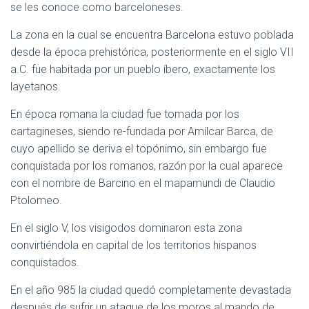
se les conoce como barceloneses.
La zona en la cual se encuentra Barcelona estuvo poblada
desde la época prehistórica, posteriormente en el siglo VII
a.C. fue habitada por un pueblo íbero, exactamente los
layetanos.
En época romana la ciudad fue tomada por los
cartagineses, siendo re-fundada por Amílcar Barca, de
cuyo apellido se deriva el topónimo, sin embargo fue
conquistada por los romanos, razón por la cual aparece
con el nombre de Barcino en el mapamundi de Claudio
Ptolomeo.
En el siglo V, los visigodos dominaron esta zona
convirtiéndola en capital de los territorios hispanos
conquistados.
En el año 985 la ciudad quedó completamente devastada
después de sufrir un ataque de los moros al mando de