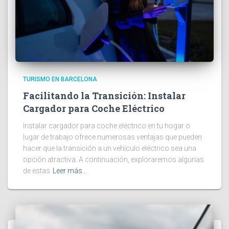
TURISMO EN BARCELONA
Facilitando la Transición: Instalar
Cargador para Coche Eléctrico
Instalar cargador para coche eléctrico en tu hogar o
lugar de trabajo ofrece numerosas ventajas que pueden
hacer que la transición a un vehículo eléctrico sea una
opción atractiva. A continuación, exploraremos algunas
de estas
Leer más…