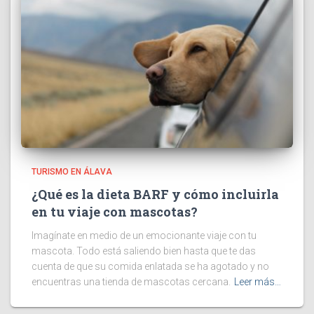
TURISMO EN ÁLAVA
¿Qué es la dieta BARF y cómo incluirla
en tu viaje con mascotas?
Imagínate en medio de un emocionante viaje con tu
mascota. Todo está saliendo bien hasta que te das
cuenta de que su comida enlatada se ha agotado y no
encuentras una tienda de mascotas cercana.
Leer más…