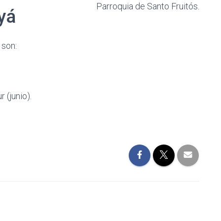
Parroquia de Santo Fruitós.
yá
 son:
 (junio).