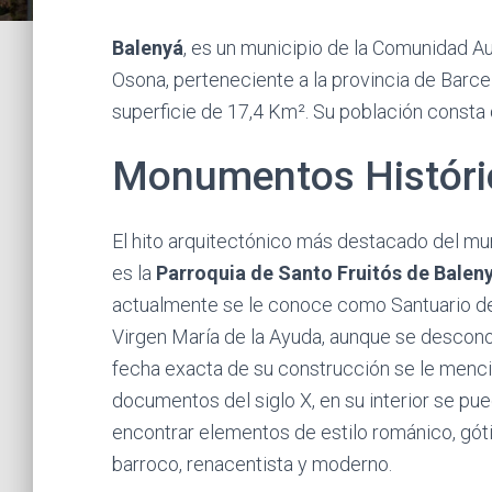
Balenyá
, es un municipio de la Comunidad 
Osona, perteneciente a la provincia de Barcel
superficie de 17,4 Km². Su población consta 
Monumentos Históri
El hito arquitectónico más destacado del mu
es la
Parroquia de Santo Fruitós de Baleny
actualmente se le conoce como Santuario de
Virgen María de la Ayuda, aunque se descono
fecha exacta de su construcción se le menc
documentos del siglo X, en su interior se pu
encontrar elementos de estilo románico, gót
barroco, renacentista y moderno.