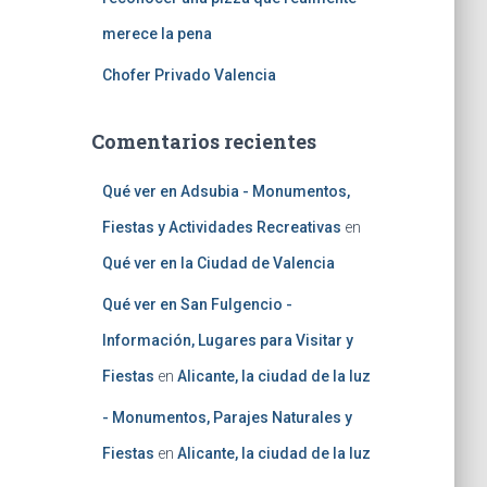
merece la pena
Chofer Privado Valencia
Comentarios recientes
Qué ver en Adsubia - Monumentos,
Fiestas y Actividades Recreativas
en
Qué ver en la Ciudad de Valencia
Qué ver en San Fulgencio -
Información, Lugares para Visitar y
Fiestas
en
Alicante, la ciudad de la luz
- Monumentos, Parajes Naturales y
Fiestas
en
Alicante, la ciudad de la luz