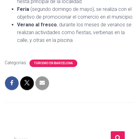
fiesta principal de la localidad.
Feria
(segundo domingo de mayo), se realiza con el
objetivo de promocionar el comercio en el municipio.
Verano al fresco
, durante los meses de veranos se
realizan actividades como fiestas, verbenas en la
calle, y otras en la piscina.
Categorías:
TURISMO EN BARCELONA
B