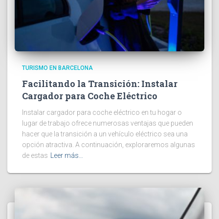
TURISMO EN BARCELONA
Facilitando la Transición: Instalar
Cargador para Coche Eléctrico
Instalar cargador para coche eléctrico en tu hogar o
lugar de trabajo ofrece numerosas ventajas que pueden
hacer que la transición a un vehículo eléctrico sea una
opción atractiva. A continuación, exploraremos algunas
de estas
Leer más…