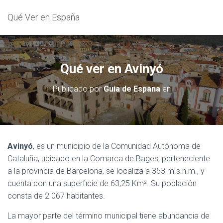
Qué Ver en España
Qué ver en Avinyó
Publicado por
Guia de Espana
en
Avinyó
, es un municipio de la Comunidad Autónoma de
Cataluña, ubicado en la Comarca de Bages, perteneciente
a la provincia de Barcelona, se localiza a 353 m.s.n.m., y
cuenta con una superficie de 63,25 Km². Su población
consta de 2 067 habitantes.
La mayor parte del término municipal tiene abundancia de