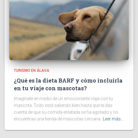
TURISMO EN ÁLAVA
¿Qué es la dieta BARF y cómo incluirla
en tu viaje con mascotas?
Imagínate en medio de un emocionante viaje con tu
mascota. Todo está saliendo bien hasta que te das
cuenta de que su comida enlatada se ha agotado y no
encuentras una tienda de mascotas cercana.
Leer más…