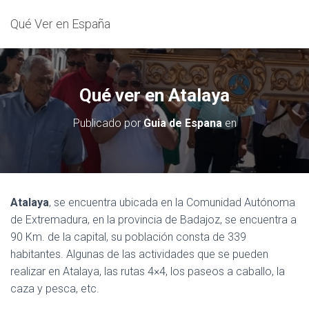
Qué Ver en España
Qué ver en Atalaya
Publicado por
Guia de Espana
en
Atalaya
, se encuentra ubicada en la Comunidad Autónoma
de Extremadura, en la provincia de Badajoz, se encuentra a
90 Km. de la capital, su población consta de 339
habitantes. Algunas de las actividades que se pueden
realizar en Atalaya, las rutas 4×4, los paseos a caballo, la
caza y pesca, etc.