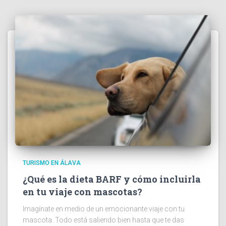
TURISMO EN ÁLAVA
¿Qué es la dieta BARF y cómo incluirla
en tu viaje con mascotas?
Imagínate en medio de un emocionante viaje con tu
mascota. Todo está saliendo bien hasta que te das