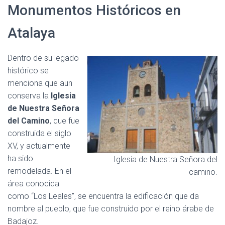
Monumentos Históricos en
Atalaya
Dentro de su legado
histórico se
menciona que aun
conserva la
Iglesia
de Nuestra Señora
del Camino
, que fue
construida el siglo
XV, y actualmente
ha sido
Iglesia de Nuestra Señora del
remodelada. En el
camino.
área conocida
como “Los Leales”, se encuentra la edificación que da
nombre al pueblo, que fue construido por el reino árabe de
Badajoz.