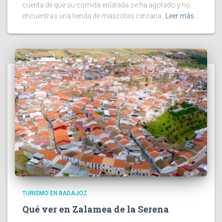
cuenta de que su comida enlatada se ha agotado y no
encuentras una tienda de mascotas cercana.
Leer más…
TURISMO EN BADAJOZ
Qué ver en Zalamea de la Serena