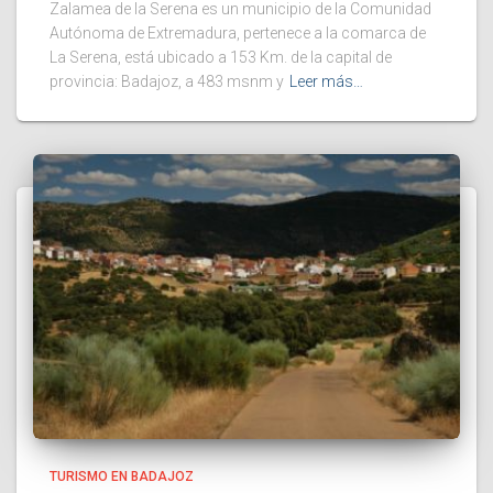
Zalamea de la Serena es un municipio de la Comunidad
Autónoma de Extremadura, pertenece a la comarca de
La Serena, está ubicado a 153 Km. de la capital de
provincia: Badajoz, a 483 msnm y
Leer más…
TURISMO EN BADAJOZ