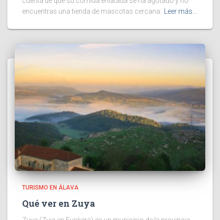
cuenta de que su comida enlatada se ha agotado y no
encuentras una tienda de mascotas cercana.
Leer más…
TURISMO EN ÁLAVA
Qué ver en Zuya