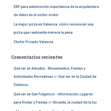
ERP para automoción importancia de la arquitectura
de datos en el sector motor
La mejor pizza en Valencia: cómo reconocer una
pizza que realmente merece la pena
Chofer Privado Valencia
Comentarios recientes
Qué ver en Adsubia - Monumentos, Fiestas y
Actividades Recreativas
en
Qué ver en la Ciudad de
Valencia
Qué ver en San Fulgencio - Información, Lugares
para Visitar y Fiestas
en
Alicante, la ciudad de la luz