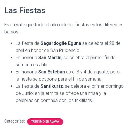
Las Fiestas
Es un valle que todo el año celebra fiestas en los diferentes
barrios:
La fiesta de
Sagardogile Eguna
se celebra el 28 de
abril en honor de San Prudencio.
En honor a
San Martín
, se celebra el primer fin de
semana es Julio.
En honor a
San Esteban
es el 3 y 4 de agosto, pero
la fiesta se pospone para el fin de semana.
La fiesta de
Santikurtz
, se celebra el primer domingo
de Junio; en la ermita se ofrece una misa y la
celebración continúa con los trikitilaris.
Categorías:
TURISMO EN ÁLAVA