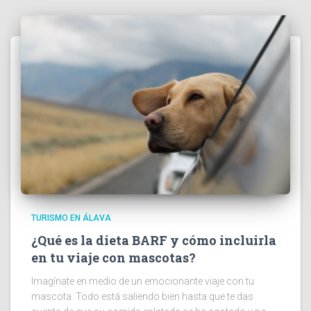
TURISMO EN ÁLAVA
¿Qué es la dieta BARF y cómo incluirla
en tu viaje con mascotas?
Imagínate en medio de un emocionante viaje con tu
mascota. Todo está saliendo bien hasta que te das