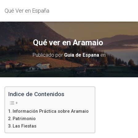
Qué Ver en España
Qué ver en Aramaio
Publicado por
Guia de Espana
en
Indice de Contenidos
Información Práctica sobre Aramaio
Patrimonio
Las Fiestas