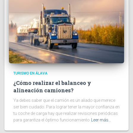
TURISMO EN ÁLAVA
¿Cómo realizar el balanceo y
alineación camiones?
Ya debes saber que el camión es un aliado que merece
ser bien cuidado. Para lograr tener la mayor confianza en
tu coche de carga hay que realizar revisiones periódicas
para garantiza el óptimo funcionamiento
Leer más…