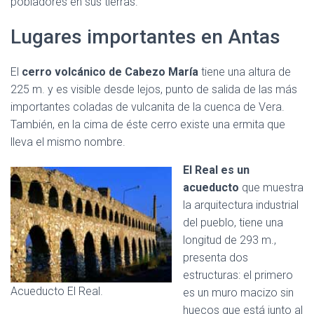
pobladores en sus tierras.
Lugares importantes en Antas
El
cerro volcánico de Cabezo María
tiene una altura de
225 m. y es visible desde lejos, punto de salida de las más
importantes coladas de vulcanita de la cuenca de Vera.
También, en la cima de éste cerro existe una ermita que
lleva el mismo nombre.
El Real es un
acueducto
que muestra
la arquitectura industrial
del pueblo, tiene una
longitud de 293 m.,
presenta dos
estructuras: el primero
Acueducto El Real.
es un muro macizo sin
huecos que está junto al