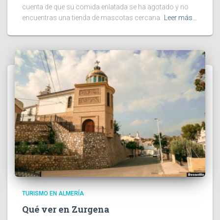
cuenta de que su comida enlatada se ha agotado y no
encuentras una tienda de mascotas cercana.
Leer más…
TURISMO EN ALMERÍA
Qué ver en Zurgena