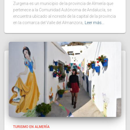
Zurgena es un municipio de la provincia de Almería que
pertenece a la Comunidad Autónoma de Andalucía, se
encuentra ubicado al noreste de la capital de la provincia
en la comarca del Valle del Almanzora,
Leer más…
TURISMO EN ALMERÍA