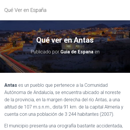
Qué Ver en España
Qué ver en Antas
Publicado por
Guia de Espana
en
Antas
es un pueblo que pertenece a la Comunidad
Autónoma de Andalucía, se encuentra ubicado al noreste
de la provincia, en la margen derecha del río Antas, a una
altitud de 107 m.s.n.m., dista 91 km. de la capital Almería y
cuenta con una población de 3 244 habitantes (2007).
El municipio presenta una orografía bastante accidentada,