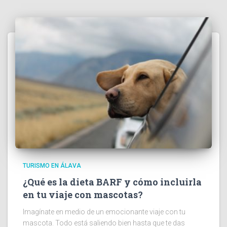
TURISMO EN ÁLAVA
¿Qué es la dieta BARF y cómo incluirla
en tu viaje con mascotas?
Imagínate en medio de un emocionante viaje con tu
mascota. Todo está saliendo bien hasta que te das