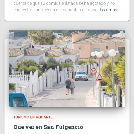
cuenta de que su comida enlatada se ha agotado y no
encuentras una tienda de mascotas cercana.
Leer más…
TURISMO EN ALICANTE
Qué ver en San Fulgencio