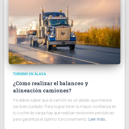
TURISMO EN ÁLAVA
¿Cómo realizar el balanceo y
alineación camiones?
Ya debes saber que el camión es un aliado que merece
ser bien cuidado. Para lograr tener la mayor confianza en
tu coche de carga hay que realizar revisiones periódicas
para garantiza el óptimo funcionamiento
Leer más…