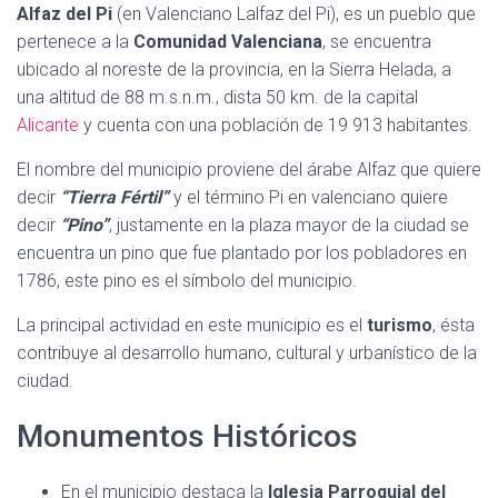
Alfaz del Pi
(en Valenciano Lalfaz del Pi), es un pueblo que
pertenece a la
Comunidad Valenciana
, se encuentra
ubicado al noreste de la provincia, en la Sierra Helada, a
una altitud de 88 m.s.n.m., dista 50 km. de la capital
Alicante
y cuenta con una población de 19 913 habitantes.
El nombre del municipio proviene del árabe Alfaz que quiere
decir
“Tierra Fértil”
y el término Pi en valenciano quiere
decir
“Pino”
, justamente en la plaza mayor de la ciudad se
encuentra un pino que fue plantado por los pobladores en
1786, este pino es el símbolo del municipio.
La principal actividad en este municipio es el
turismo
, ésta
contribuye al desarrollo humano, cultural y urbanístico de la
ciudad.
Monumentos Históricos
En el municipio destaca la
Iglesia Parroquial del