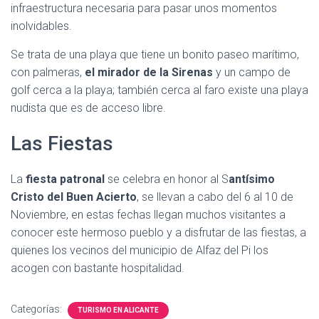
infraestructura necesaria para pasar unos momentos
inolvidables.
Se trata de una playa que tiene un bonito paseo marítimo,
con palmeras,
el mirador de la Sirenas
y un campo de
golf cerca a la playa; también cerca al faro existe una playa
nudista que es de acceso libre.
Las Fiestas
La
fiesta patronal
se celebra en honor al S
antísimo
Cristo del Buen Acierto
, se llevan a cabo del 6 al 10 de
Noviembre, en estas fechas llegan muchos visitantes a
conocer este hermoso pueblo y a disfrutar de las fiestas, a
quienes los vecinos del municipio de Alfaz del Pi los
acogen con bastante hospitalidad.
Categorías:
TURISMO EN ALICANTE