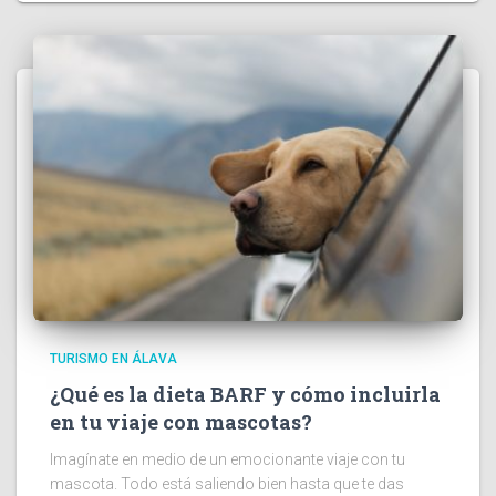
TURISMO EN ÁLAVA
¿Qué es la dieta BARF y cómo incluirla
en tu viaje con mascotas?
Imagínate en medio de un emocionante viaje con tu
mascota. Todo está saliendo bien hasta que te das