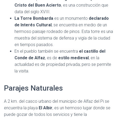
Cristo del Buen Acierto
, es una construcción que
data del siglo XVIII.
La Torre Bombarda
es un monumento
declarado
de Interés Cultural
, se encuentra en medio de un
hermoso paisaje rodeado de pinos. Esta torre es una
muestra del sistema de defensa y vigía de la ciudad
en tiempos pasados.
En el pueblo también se encuentra
el castillo del
Conde de Alfaz
, es de
estilo medieval
, en la
actualidad es de propiedad privada; pero se permite
la visita.
Parajes Naturales
A 2 km. del casco urbano del municipio de Alfaz del Pi se
encuentra la playa
El Albir
, es un hermoso lugar donde se
puede gozar de todos los servicios y tiene la