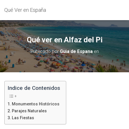
Qué Ver en España
Qué ver en Alfaz del Pi
Publicado por
Guia de Espana
en
Indice de Contenidos
Monumentos Históricos
Parajes Naturales
Las Fiestas