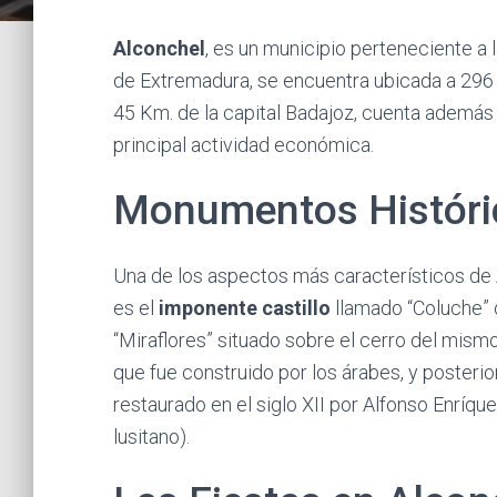
Alconchel
, es un municipio perteneciente a
de Extremadura, se encuentra ubicada a 296 m
45 Km. de la capital Badajoz, cuenta además
principal actividad económica.
Monumentos Históri
Una de los aspectos más característicos de
es el
imponente castillo
llamado “Coluche” 
“Miraflores” situado sobre el cerro del mism
que fue construido por los árabes, y posteri
restaurado en el siglo XII por Alfonso Enríq
lusitano).