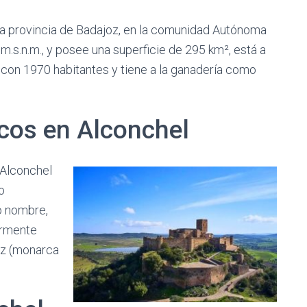
 la provincia de Badajoz, en la comunidad Autónoma
.s.n.m., y posee una superficie de 295 km², está a
 con 1970 habitantes y tiene a la ganadería como
cos en Alconchel
 Alconchel
o
o nombre,
ormente
uez (monarca