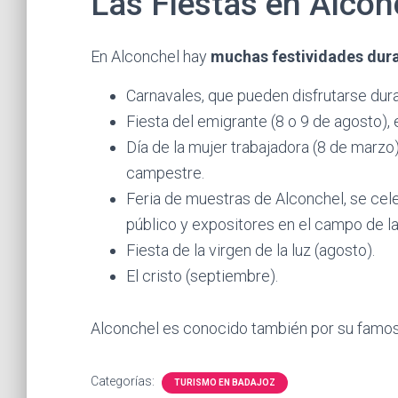
Las Fiestas en Alcon
En Alconchel hay
muchas festividades dura
Carnavales, que pueden disfrutarse dur
Fiesta del emigrante (8 o 9 de agosto), e
Día de la mujer trabajadora (8 de marzo
campestre.
Feria de muestras de Alconchel, se cele
público y expositores en el campo de la
Fiesta de la virgen de la luz (agosto).
El cristo (septiembre).
Alconchel es conocido también por su famoso 
Categorías:
TURISMO EN BADAJOZ