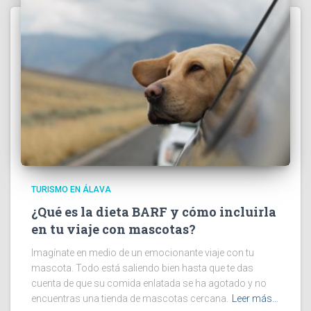
TURISMO EN ÁLAVA
¿Qué es la dieta BARF y cómo incluirla
en tu viaje con mascotas?
Imagínate en medio de un emocionante viaje con tu
mascota. Todo está saliendo bien hasta que te das
cuenta de que su comida enlatada se ha agotado y no
encuentras una tienda de mascotas cercana.
Leer más…