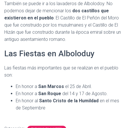
También se puede ir a los lavaderos de Albolodoy. No
podemos dejar de mencionar los
dos castillos que
existieron en el pueblo
: El Castillo de El Peñón del Moro
que fue construido por los musulmanes y el Castillo de El
Hizán que fue construido durante la época emiral sobre un
antiguo asentamiento romano.
Las Fiestas en Alboloduy
Las fiestas más importantes que se realizan en el pueblo
son:
En honor a
San Marcos
el 25 de Abril.
En honor a
San Roque
del 14 y 17 de Agosto.
En honor al
Santo Cristo de la Humildad
en el mes
de Septiembre