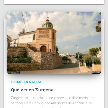
TURISMO EN ALMERÍA
Qué ver en Zurgena
Zurgena es un municipio de la provincia de Almería que
pertenece a la Comunidad Autónoma de Andalucía, se