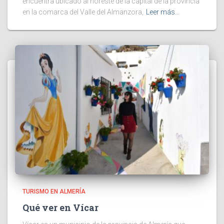
encuentra ubicado al noreste de la capital de la provincia
en la comarca del Valle del Almanzora,
Leer más…
TURISMO EN ALMERÍA
Qué ver en Vícar