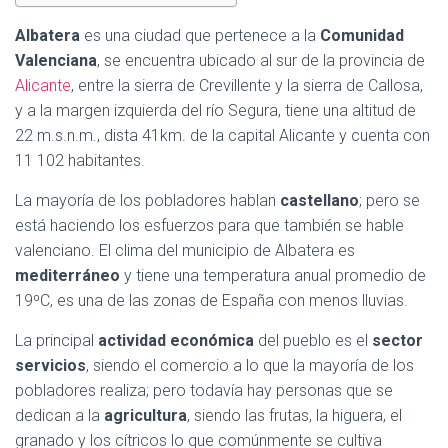
Albatera
es una ciudad que pertenece a la
Comunidad
Valenciana
, se encuentra ubicado al sur de la provincia de
Alicante
, entre la sierra de Crevillente y la sierra de Callosa,
y a la margen izquierda del río Segura, tiene una altitud de
22 m.s.n.m., dista 41km. de la capital Alicante y cuenta con
11 102 habitantes.
La mayoría de los pobladores hablan
castellano
; pero se
está haciendo los esfuerzos para que también se hable
valenciano. El clima del municipio de Albatera es
mediterráneo
y tiene una temperatura anual promedio de
19ºC, es una de las zonas de España con menos lluvias.
La principal
actividad económica
del pueblo es el
sector
servicios
, siendo el comercio a lo que la mayoría de los
pobladores realiza; pero todavía hay personas que se
dedican a la
agricultura
, siendo las frutas, la higuera, el
granado y los cítricos lo que comúnmente se cultiva