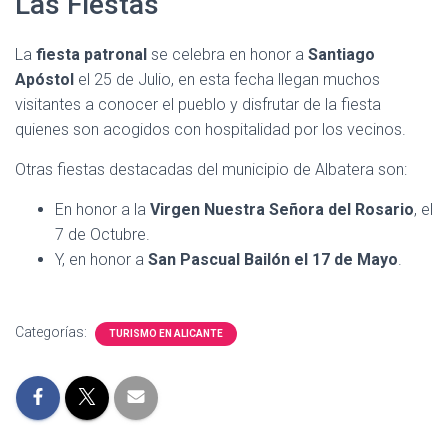
Las Fiestas
La
fiesta patronal
se celebra en honor a
Santiago
Apóstol
el 25 de Julio, en esta fecha llegan muchos
visitantes a conocer el pueblo y disfrutar de la fiesta
quienes son acogidos con hospitalidad por los vecinos.
Otras fiestas destacadas del municipio de Albatera son:
En honor a la
Virgen Nuestra Señora del Rosario
, el
7 de Octubre.
Y, en honor a
San Pascual Bailón el 17 de Mayo
.
Categorías:
TURISMO EN ALICANTE