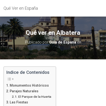
Qué Ver en España
Qué ver en Albatera
Publicado por
Guia de Espana
en
Indice de Contenidos
Monumentos Históricos
Parajes Naturales
El Parque de la Huerta
Las Fiestas