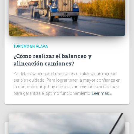
TURISMO EN ÁLAVA
¿Cómo realizar el balanceo y
alineación camiones?
Ya debes saber que el camión es un aliado que merece
ser bien cuidado. Para lograr tener la mayor confianza en
tu coche de carga hay que realizar revisiones periódicas
para garantiza el óptimo funcionamiento
Leer más…