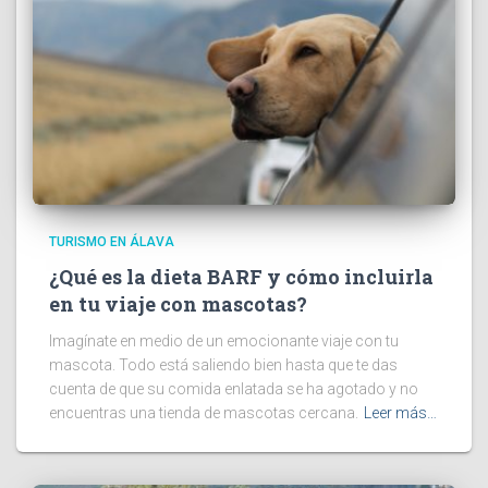
TURISMO EN ÁLAVA
¿Qué es la dieta BARF y cómo incluirla
en tu viaje con mascotas?
Imagínate en medio de un emocionante viaje con tu
mascota. Todo está saliendo bien hasta que te das
cuenta de que su comida enlatada se ha agotado y no
encuentras una tienda de mascotas cercana.
Leer más…