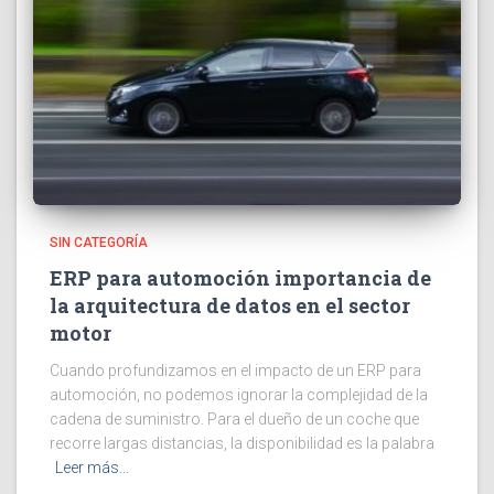
SIN CATEGORÍA
ERP para automoción importancia de
la arquitectura de datos en el sector
motor
Cuando profundizamos en el impacto de un ERP para
automoción, no podemos ignorar la complejidad de la
cadena de suministro. Para el dueño de un coche que
recorre largas distancias, la disponibilidad es la palabra
Leer más…