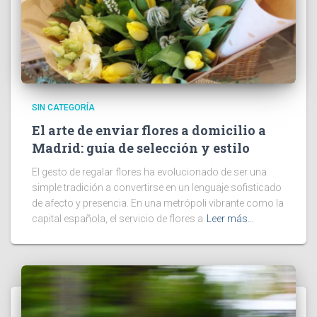
SIN CATEGORÍA
El arte de enviar flores a domicilio a
Madrid: guía de selección y estilo
El gesto de regalar flores ha evolucionado de ser una
simple tradición a convertirse en un lenguaje sofisticado
de afecto y presencia. En una metrópoli vibrante como la
capital española, el servicio de flores a
Leer más…