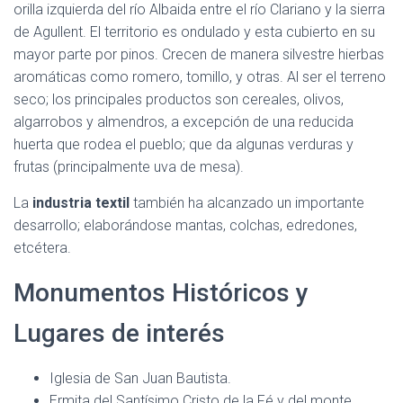
orilla izquierda del río Albaida entre el río Clariano y la sierra
de Agullent. El territorio es ondulado y esta cubierto en su
mayor parte por pinos. Crecen de manera silvestre hierbas
aromáticas como romero, tomillo, y otras. Al ser el terreno
seco; los principales productos son cereales, olivos,
algarrobos y almendros, a excepción de una reducida
huerta que rodea el pueblo; que da algunas verduras y
frutas (principalmente uva de mesa).
La
industria textil
también ha alcanzado un importante
desarrollo; elaborándose mantas, colchas, edredones,
etcétera.
Monumentos Históricos y
Lugares de interés
Iglesia de San Juan Bautista.
Ermita del Santísimo Cristo de la Fé y del monte