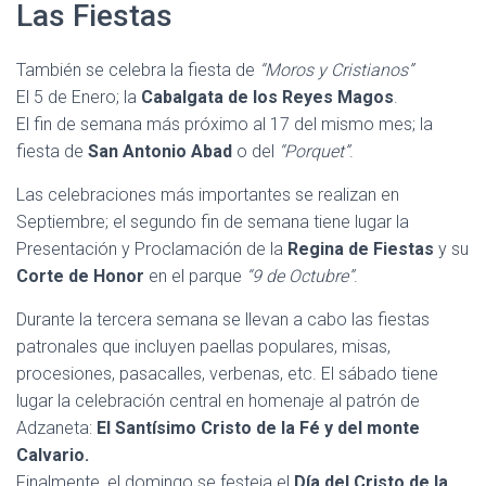
Las Fiestas
También se celebra la fiesta de
“Moros y Cristianos”
El 5 de Enero; la
Cabalgata de los Reyes Magos
.
El fin de semana más próximo al 17 del mismo mes; la
fiesta de
San Antonio Abad
o del
“Porquet”
.
Las celebraciones más importantes se realizan en
Septiembre; el segundo fin de semana tiene lugar la
Presentación y Proclamación de la
Regina de Fiestas
y su
Corte de Honor
en el parque
“9 de Octubre”
.
Durante la tercera semana se llevan a cabo las fiestas
patronales que incluyen paellas populares, misas,
procesiones, pasacalles, verbenas, etc. El sábado tiene
lugar la celebración central en homenaje al patrón de
Adzaneta:
El Santísimo Cristo de la Fé y del monte
Calvario.
Finalmente, el domingo se festeja el
Día del Cristo de la