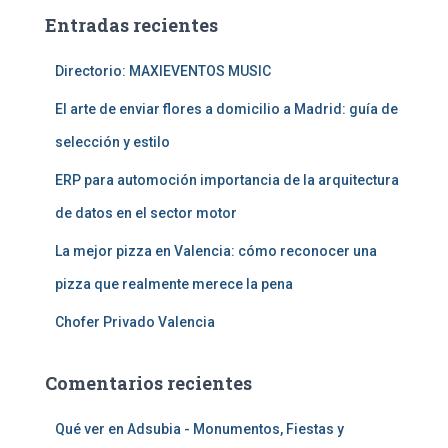
a
Entradas recientes
r
:
Directorio: MAXIEVENTOS MUSIC
El arte de enviar flores a domicilio a Madrid: guía de
selección y estilo
ERP para automoción importancia de la arquitectura
de datos en el sector motor
La mejor pizza en Valencia: cómo reconocer una
pizza que realmente merece la pena
Chofer Privado Valencia
Comentarios recientes
Qué ver en Adsubia - Monumentos, Fiestas y