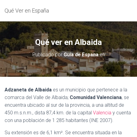
Qué Ver en España
Qué ver en Albaida
Publicado por
Guia de Espana
en
Adzaneta de Albaida
es un municipio que pertenece a la
comarca del Valle de Albaida;
Comunidad
Valenciana
, se
encuentra ubicado al sur de la provincia, a una altitud de
450 m.s.n.m., dista 87,4 km. de la capital
Valencia
y cuenta
con una población de 1 285 habitantes (INE 2007).
Su extensión es de 6,1 km². Se encuentra situada en la