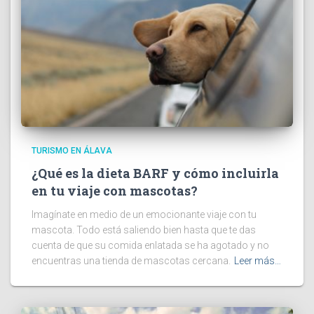
TURISMO EN ÁLAVA
¿Qué es la dieta BARF y cómo incluirla
en tu viaje con mascotas?
Imagínate en medio de un emocionante viaje con tu
mascota. Todo está saliendo bien hasta que te das
cuenta de que su comida enlatada se ha agotado y no
encuentras una tienda de mascotas cercana.
Leer más…