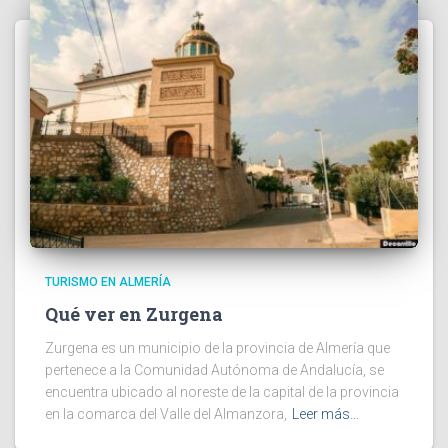
TURISMO EN ALMERÍA
Qué ver en Zurgena
Zurgena es un municipio de la provincia de Almería que
pertenece a la Comunidad Autónoma de Andalucía, se
encuentra ubicado al noreste de la capital de la provincia
en la comarca del Valle del Almanzora,
Leer más…