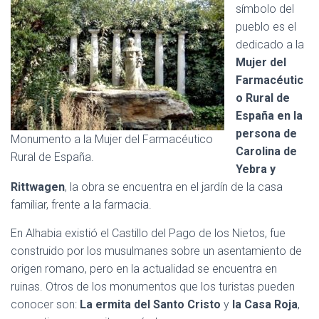
símbolo del
pueblo es el
dedicado a la
Mujer del
Farmacéutic
o Rural de
España en la
persona de
Monumento a la Mujer del Farmacéutico
Carolina de
Rural de España.
Yebra y
Rittwagen
, la obra se encuentra en el jardín de la casa
familiar, frente a la farmacia.
En Alhabia existió el Castillo del Pago de los Nietos, fue
construido por los musulmanes sobre un asentamiento de
origen romano, pero en la actualidad se encuentra en
ruinas. Otros de los monumentos que los turistas pueden
conocer son:
La ermita del Santo Cristo
y
la Casa Roja
,