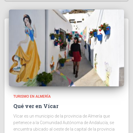
TURISMO EN ALMERÍA
Qué ver en Vícar
Vícar es un municipio de la provincia de Almería que
pertenece a la Comunidad Autónoma de Andalucía, se
encuentra ubicado al oeste de la capital de la provincia