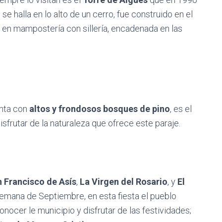
, se halla en lo alto de un cerro, fue construido en el
ha en mampostería con sillería, encadenada en las
enta con
altos y frondosos bosques de pino
, es el
isfrutar de la naturaleza que ofrece este paraje.
 Francisco de Asís
,
La Virgen del Rosario
, y
El
 semana de Septiembre, en esta fiesta el pueblo
onocer le municipio y disfrutar de las festividades;