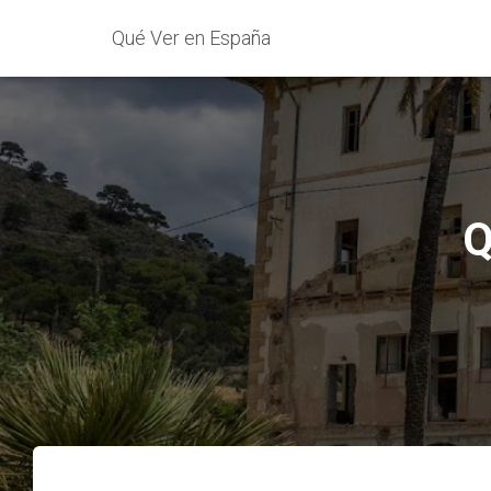
Qué Ver en España
Q