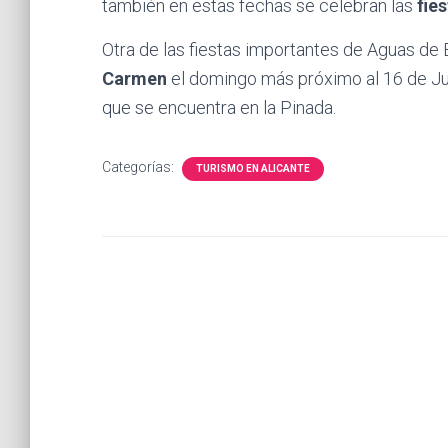
también en estas fechas se celebran las
fie
Otra de las fiestas importantes de Aguas de B
Carmen
el domingo más próximo al 16 de Juli
que se encuentra en la Pinada.
Categorías:
TURISMO EN ALICANTE