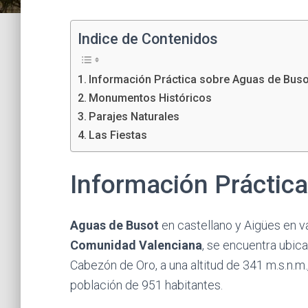
Indice de Contenidos
Información Práctica sobre Aguas de Buso
Monumentos Históricos
Parajes Naturales
Las Fiestas
Información Práctic
Aguas de Busot
en castellano y Aigües en v
Comunidad Valenciana
, se encuentra ubicad
Cabezón de Oro, a una altitud de 341 m.s.n.m.,
población de 951 habitantes.