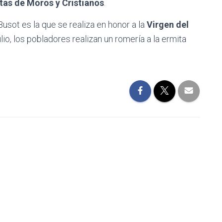
stas de Moros y Cristianos
.
usot es la que se realiza en honor a la
Virgen del
o, los pobladores realizan un romería a la ermita