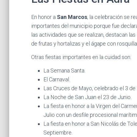
En honor a
San Marcos
, la celebración se re
importantes del municipio porque fue decla
las actividades que se realizan, destacan las
de frutas y hortalizas y el ágape con rosquill
Otras fiestas importantes en la cuidad son:
La Semana Santa.
El Carnaval.
Las Cruces de Mayo, celebrado el 3 de
La Noche de San Juan el 23 de Junio.
La fiesta en honor a la Virgen del Carme
Julio con un desfile procesional marítim
La fiesta en honor a San Nicolás de Tolen
Septiembre.