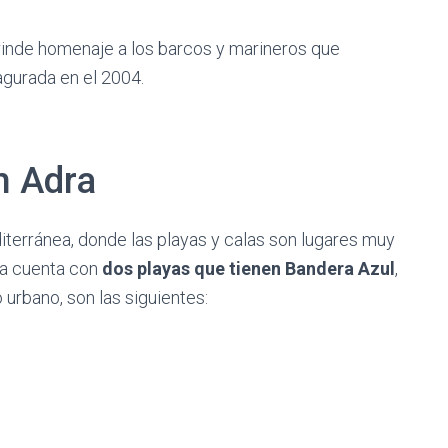
inde homenaje a los barcos y marineros que
agurada en el 2004.
n Adra
iterránea, donde las playas y calas son lugares muy
dra cuenta con
dos playas que tienen Bandera Azul
,
urbano, son las siguientes: