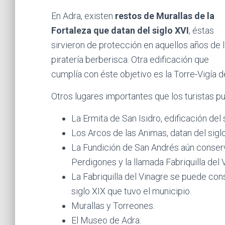
En Adra, existen
restos de Murallas de la
Fortaleza que datan del siglo XVI
, éstas
sirvieron de protección en aquellos años de 
piratería berberisca. Otra edificación que
cumplía con éste objetivo es la Torre-Vigía de
Otros lugares importantes que los turistas 
La Ermita de San Isidro, edificación del s
Los Arcos de las Animas, datan del siglo
La Fundición de San Andrés aún conserva
Perdigones y la llamada Fabriquilla del 
La Fabriquilla del Vinagre se puede con
siglo XIX que tuvo el municipio.
Murallas y Torreones.
El Museo de Adra.