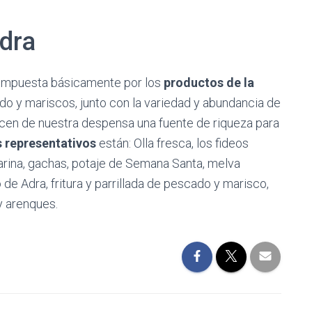
dra
 compuesta básicamente por los
productos de la
ado y mariscos, junto con la variedad y abundancia de
 hacen de nuestra despensa una fuente de riqueza para
s representativos
están: Olla fresca, los fideos
arina, gachas, potaje de Semana Santa, melva
 de Adra, fritura y parrillada de pescado y marisco,
 arenques.