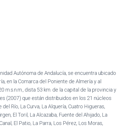
nidad Autónoma de Andalucía, se encuentra ubicado
ría, en la Comarca del Poniente de Almería y al
0 m.s.n.m., dista 53 km. de la capital de la provincia y
es (2007) que están distribuidos en los 21 núcleos
 del Río, La Curva, La Alquería, Cuatro Higueras,
gen, El Toril, La Alcazaba, Fuente del Ahijado, La
 Canal, El Patio, La Parra, Los Pérez, Los Moras,