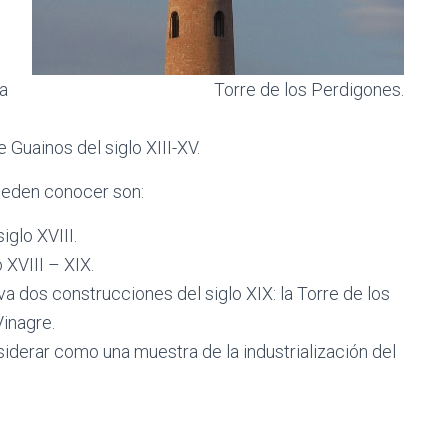
la
Torre de los Perdigones.
 Guainos del siglo XIII-XV.
pueden conocer son:
iglo XVIII.
 XVIII – XIX.
 dos construcciones del siglo XIX: la Torre de los
Vinagre.
siderar como una muestra de la industrialización del