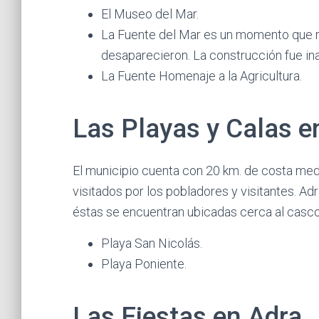
El Museo del Mar.
La Fuente del Mar es un momento que r
desaparecieron. La construcción fue in
La Fuente Homenaje a la Agricultura.
Las Playas y Calas e
El municipio cuenta con 20 km. de costa med
visitados por los pobladores y visitantes. A
éstas se encuentran ubicadas cerca al casco 
Playa San Nicolás.
Playa Poniente.
Las Fiestas en Adra