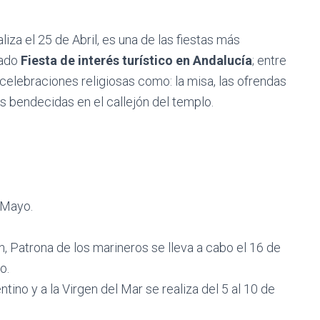
aliza el 25 de Abril, es una de las fiestas más
rado
Fiesta de interés turístico en Andalucía
; entre
 celebraciones religiosas como: la misa, las ofrendas
as bendecidas en el callejón del templo.
 Mayo.
n, Patrona de los marineros se lleva a cabo el 16 de
o.
tino y a la Virgen del Mar se realiza del 5 al 10 de