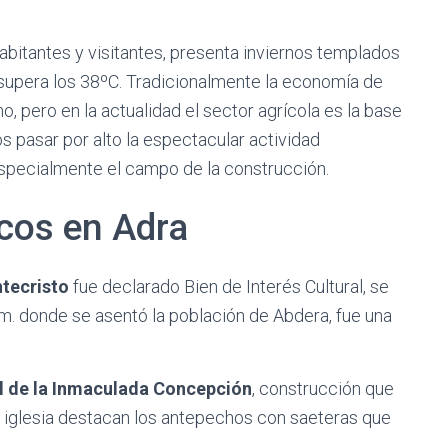
habitantes y visitantes, presenta inviernos templados
 supera los 38ºC. Tradicionalmente la economía de
o, pero en la actualidad el sector agrícola es la base
pasar por alto la espectacular actividad
specialmente el campo de la construcción.
cos en Adra
tecristo
fue declarado Bien de Interés Cultural, se
.m. donde se asentó la población de Abdera, fue una
al de la Inmaculada Concepción
, construcción que
a iglesia destacan los antepechos con saeteras que