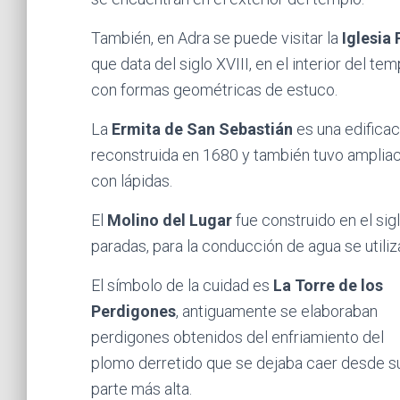
También, en Adra se puede visitar la
Iglesia
que data del siglo XVIII, en el interior del t
con formas geométricas de estuco.
La
Ermita de San Sebastián
es una edificaci
reconstruida en 1680 y también tuvo ampliacio
con lápidas.
El
Molino del Lugar
fue construido en el sigl
paradas, para la conducción de agua se utiliza
El símbolo de la cuidad es
La Torre de los
Perdigones
, antiguamente se elaboraban
perdigones obtenidos del enfriamiento del
plomo derretido que se dejaba caer desde s
parte más alta.