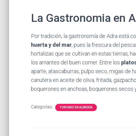
La Gastronomia en A
Por tradición, la gastronomía de Adra está
huerta y del mar
, pues la frescura del pesc
hortalizas que se cultivan en estas tierras,
los amantes del buen comer. Entre los
plato
aparte, atascaburras, pulpo seco, migas de h
canutera en aceite de oliva, fritada, gazpacho
boquerones en anchoas, boquerones secos y
Categorías:
TURISMO EN ALMERÍA