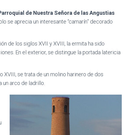
 Parroquial de Nuestra Señora de las Angustias
emplo se aprecia un interesante “camarín” decorado
ón de los siglos XVII y XVIII, la ermita ha sido
nes. En el exterior, se distingue la portada latericia
o XVIII, se trata de un molino harinero de dos
 un arco de ladrillo.
u