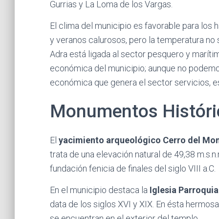
Gurrias y La Loma de los Vargas.
El clima del municipio es favorable para los 
y veranos calurosos, pero la temperatura no
Adra está ligada al sector pesquero y marítim
económica del municipio; aunque no podemos 
económica que genera el sector servicios, e
Monumentos Históri
El
yacimiento arqueológico Cerro del Mon
trata de una elevación natural de 49,38 m.s.n
fundación fenicia de finales del siglo VIII a.C.
En el municipio destaca la
Iglesia Parroqui
data de los siglos XVI y XIX. En ésta hermos
se encuentran en el exterior del templo.