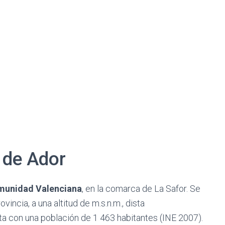
 de Ador
unidad Valenciana
, en la comarca de La Safor. Se
vincia, a una altitud de m.s.n.m., dista
a con una población de 1 463 habitantes (INE 2007).