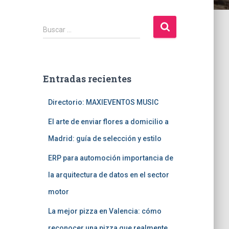
B
Buscar …
u
s
c
a
Entradas recientes
r
:
Directorio: MAXIEVENTOS MUSIC
El arte de enviar flores a domicilio a
Madrid: guía de selección y estilo
ERP para automoción importancia de
la arquitectura de datos en el sector
motor
La mejor pizza en Valencia: cómo
reconocer una pizza que realmente