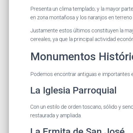
Presenta un clima templado; y la mayor parte
en zona montañosa y los naranjos en terreno 
Justamente estos últimos constituyen la mayo
cereales, ya que la principal actividad econ
Monumentos Históri
Podemos encontrar antiguas e importantes e
La Iglesia Parroquial
Con un estilo de orden toscano, sólido y senci
restaurada y ampliada.
La Ermita de San José