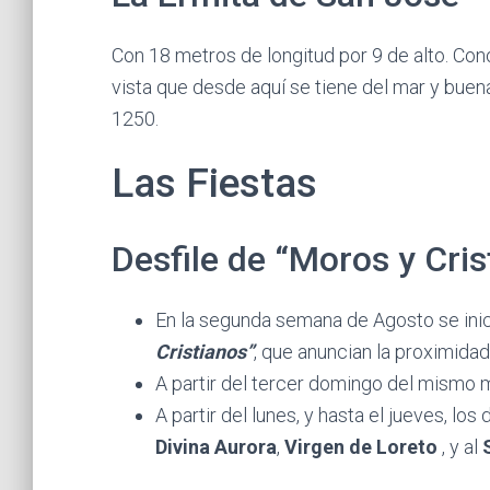
Con 18 metros de longitud por 9 de alto. C
vista que desde aquí se tiene del mar y buen
1250.
Las Fiestas
Desfile de “Moros y Cris
En la segunda semana de Agosto se inici
Cristianos”
, que anuncian la proximida
A partir del tercer domingo del mismo 
A partir del lunes, y hasta el jueves, l
Divina Aurora
,
Virgen de Loreto
, y al