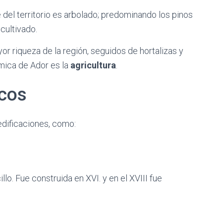
 del territorio es arbolado; predominando los pinos
cultivado.
r riqueza de la región, seguidos de hortalizas y
ómica de Ador es la
agricultura
.
cos
dificaciones, como:
llo. Fue construida en XVI. y en el XVIII fue