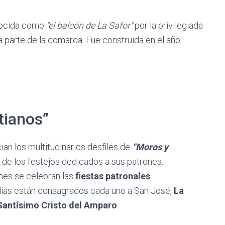
onocida como
“el balcón de La Safor”
por la privilegiada
a parte de la comarca. Fue construida en el año
tianos”
an los multitudinarios desfiles de
“Moros y
d de los festejos dedicados a sus patrones.
mes se celebran las
fiestas patronales
.
os días están consagrados cada uno a San José,
La
Santísimo Cristo del Amparo
.