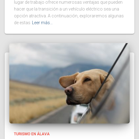
lugar de trabajo ofrece numerosas ventajas que pueden
hacer que la transición a un vehículo eléctrico sea una
opción atractiva. A continuación, exploraremos algunas
de estas
Leer más…
TURISMO EN ÁLAVA