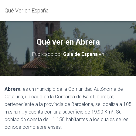
Qué Ver en España
Qué ver en Abrera
Publicado por
Guia de Espana
en
Abrera
, es un municipio de la Comunidad Autónoma de
Cataluña, ubicado en la Comarca de Baix Llobregat,
perteneciente a la provincia de Barcelona, se localiza a 105
m.s.n.m., y cuenta con una superficie de 19,90 Km². Su
población consta de 11 158 habitantes a los cuales se les
conoce como abrerenses.