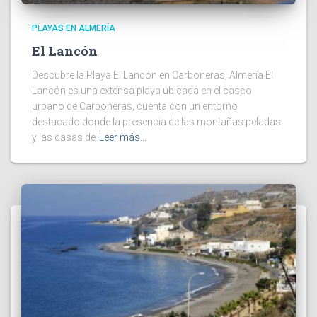
PLAYAS EN ALMERÍA
El Lancón
Descubre la Playa El Lancón en Carboneras, Almería El
Lancón es una extensa playa ubicada en el casco
urbano de Carboneras, cuenta con un entorno
destacado donde la presencia de las montañas peladas
y las casas de
Leer más…