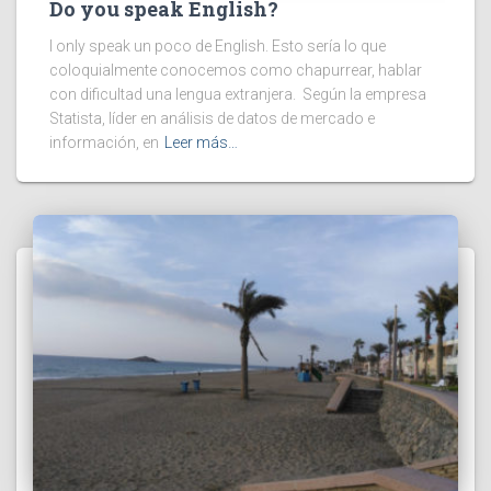
Do you speak English?
I only speak un poco de English. Esto sería lo que
coloquialmente conocemos como chapurrear, hablar
con dificultad una lengua extranjera. Según la empresa
Statista, líder en análisis de datos de mercado e
información, en
Leer más…