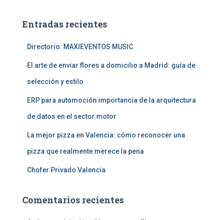
c
a
Entradas recientes
r
:
Directorio: MAXIEVENTOS MUSIC
El arte de enviar flores a domicilio a Madrid: guía de
selección y estilo
ERP para automoción importancia de la arquitectura
de datos en el sector motor
La mejor pizza en Valencia: cómo reconocer una
pizza que realmente merece la pena
Chofer Privado Valencia
Comentarios recientes