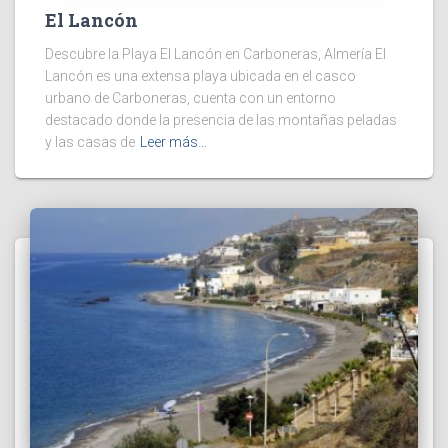
El Lancón
Descubre la Playa El Lancón en Carboneras, Almería El
Lancón es una extensa playa ubicada en el casco
urbano de Carboneras, cuenta con un entorno
destacado donde la presencia de las montañas peladas
y las casas de
Leer más…