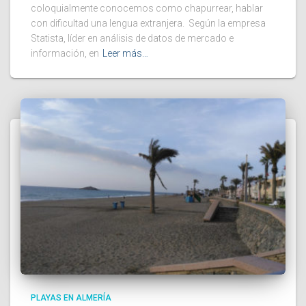
coloquialmente conocemos como chapurrear, hablar
con dificultad una lengua extranjera. Según la empresa
Statista, líder en análisis de datos de mercado e
información, en
Leer más…
PLAYAS EN ALMERÍA