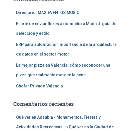
r
:
Directorio: MAXIEVENTOS MUSIC
El arte de enviar flores a domicilio a Madrid: guía de
selección y estilo
ERP para automoción importancia de la arquitectura
de datos en el sector motor
La mejor pizza en Valencia: cómo reconocer una
pizza que realmente merece la pena
Chofer Privado Valencia
Comentarios recientes
Qué ver en Adsubia - Monumentos, Fiestas y
Actividades Recreativas
en
Qué ver en la Ciudad de