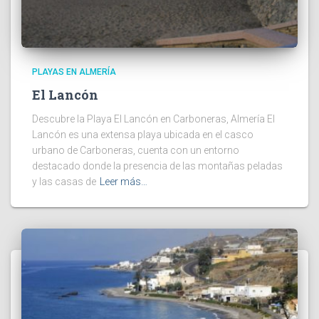
PLAYAS EN ALMERÍA
El Lancón
Descubre la Playa El Lancón en Carboneras, Almería El
Lancón es una extensa playa ubicada en el casco
urbano de Carboneras, cuenta con un entorno
destacado donde la presencia de las montañas peladas
y las casas de
Leer más…