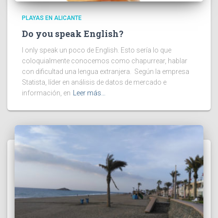
PLAYAS EN ALICANTE
Do you speak English?
I only speak un poco de English. Esto sería lo que
coloquialmente conocemos como chapurrear, hablar
con dificultad una lengua extranjera. Según la empresa
Statista, líder en análisis de datos de mercado e
información, en
Leer más…