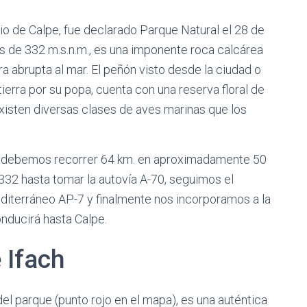
io de Calpe, fue declarado Parque Natural el 28 de
s de 332 m.s.n.m., es una imponente roca calcárea
 abrupta al mar. El peñón visto desde la ciudad o
tierra por su popa, cuenta con una reserva floral de
isten diversas clases de aves marinas que los
he debemos recorrer 64 km. en aproximadamente 50
-332 hasta tomar la autovía A-70, seguimos el
editerráneo AP-7 y finalmente nos incorporamos a la
onducirá hasta Calpe.
 Ifach
del parque (punto rojo en el mapa), es una auténtica