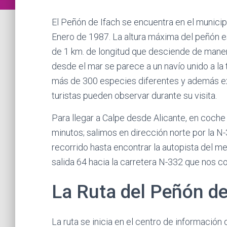
El Peñón de Ifach se encuentra en el municip
Enero de 1987. La altura máxima del peñón e
de 1 km. de longitud que desciende de manera
desde el mar se parece a un navío unido a la 
más de 300 especies diferentes y además ex
turistas pueden observar durante su visita.
Para llegar a Calpe desde Alicante, en coc
minutos; salimos en dirección norte por la N
recorrido hasta encontrar la autopista del m
salida 64 hacia la carretera N-332 que nos c
La Ruta del Peñón de
La ruta se inicia en el centro de información 