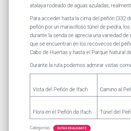
atalaya rodeado de aguas azuladas, realmente
Para acceder hasta la cima del peñón (332 de
peñón por un maravilloso túnel de piedra, lo
durante la senda se aprecia una variedad de
que se encuentran en los recovecos del peñón.
Cabo de Huertas y hasta el Parque Natural d
Durante la ruta podemos admirar vistas com
Vista del Peñón de Ifach
Camino al Pe
Flora en el Peñón de Ifach
Túnel del Peñ
Categorías:
RUTAS EN ALICANTE