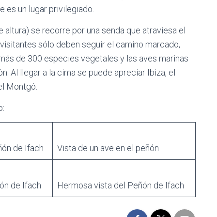
 es un lugar privilegiado.
 altura) se recorre por una senda que atraviesa el
s visitantes sólo deben seguir el camino marcado,
 más de 300 especies vegetales y las aves marinas
 Al llegar a la cima se puede apreciar Ibiza, el
el Montgó.
o:
ñón de Ifach
Vista de un ave en el peñón
ón de Ifach
Hermosa vista del Peñón de Ifach