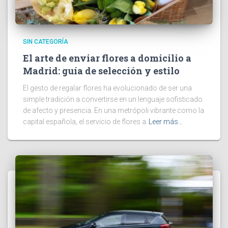
SIN CATEGORÍA
El arte de enviar flores a domicilio a
Madrid: guía de selección y estilo
El gesto de regalar flores ha evolucionado de ser una
simple tradición a convertirse en un lenguaje sofisticado
de afecto y presencia. En una metrópoli vibrante como la
capital española, el servicio de flores a
Leer más…