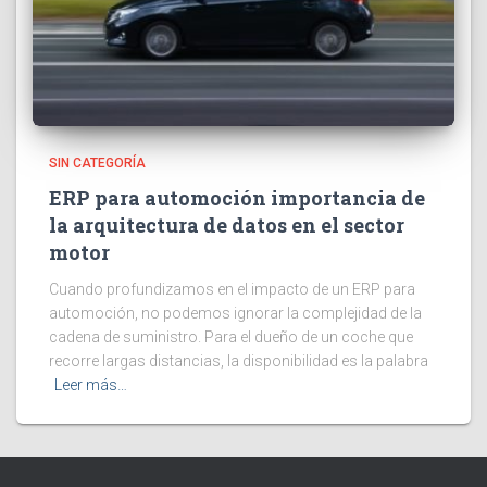
SIN CATEGORÍA
ERP para automoción importancia de
la arquitectura de datos en el sector
motor
Cuando profundizamos en el impacto de un ERP para
automoción, no podemos ignorar la complejidad de la
cadena de suministro. Para el dueño de un coche que
recorre largas distancias, la disponibilidad es la palabra
Leer más…