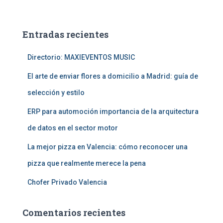
s
c
a
Entradas recientes
r
:
Directorio: MAXIEVENTOS MUSIC
El arte de enviar flores a domicilio a Madrid: guía de
selección y estilo
ERP para automoción importancia de la arquitectura
de datos en el sector motor
La mejor pizza en Valencia: cómo reconocer una
pizza que realmente merece la pena
Chofer Privado Valencia
Comentarios recientes