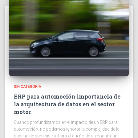
SIN CATEGORÍA
ERP para automoción importancia de
la arquitectura de datos en el sector
motor
Cuando profundizamos en el impacto de un ERP para
automoción, no podemos ignorar la complejidad de la
cadena de suministro. Para el dueño de un coche que