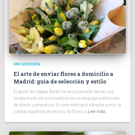
SIN CATEGORÍA
El arte de enviar flores a domicilio a
Madrid: guía de selección y estilo
El gesto de regalar flores ha evolucionado de ser una
simple tradición a convertirse en un lenguaje sofisticado
de afecto y presencia. En una metrópoli vibrante como la
capital española, el servicio de flores a
Leer más…