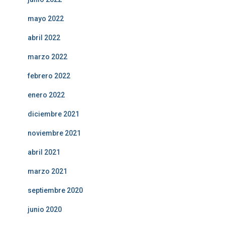
mayo 2022
abril 2022
marzo 2022
febrero 2022
enero 2022
diciembre 2021
noviembre 2021
abril 2021
marzo 2021
septiembre 2020
junio 2020