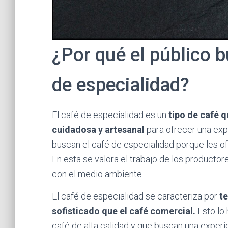
¿Por qué el público b
de especialidad?
El café de especialidad es un
tipo de café q
cuidadosa y artesanal
para ofrecer una exp
buscan el café de especialidad porque les o
En esta se valora el trabajo de los producto
con el medio ambiente.
El café de especialidad se caracteriza por
t
sofisticado que el café comercial.
Esto lo 
café de alta calidad y que buscan una experie