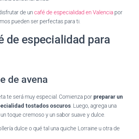
isfrutar de un
café de especialidad en Valencia
por
emos pueden ser perfectas para ti.
é de especialidad para
he de avena
ceta te será muy especial. Comienza por
preparar un
pecialidad tostados oscuros
. Luego, agrega una
 un toque cremoso y un sabor suave y dulce.
llería dulce o qué tal una quiche Lorraine u otra de