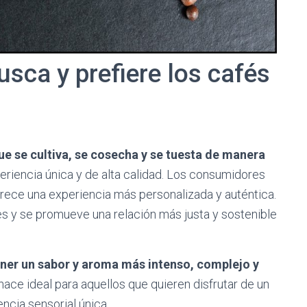
usca y prefiere los cafés
ue se cultiva, se cosecha y se tuesta de manera
eriencia única y de alta calidad. Los consumidores
frece una experiencia más personalizada y auténtica.
res y se promueve una relación más justa y sostenible
ener un sabor y aroma más intenso, complejo y
hace ideal para aquellos que quieren disfrutar de un
ncia sensorial única.