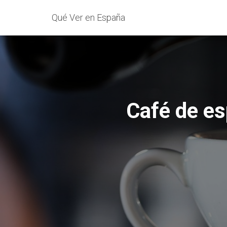
Qué Ver en España
Café de es