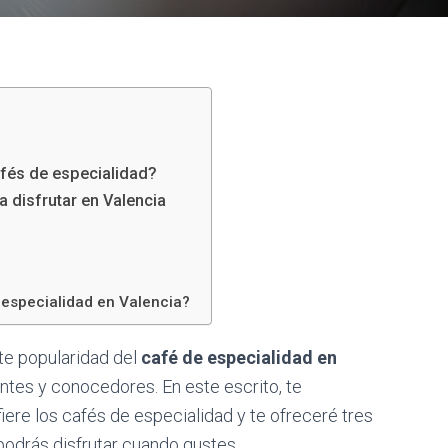
afés de especialidad?
 disfrutar en Valencia
e especialidad en Valencia?
te popularidad del
café de especialidad en
ntes y conocedores. En este escrito, te
iere los cafés de especialidad y te ofreceré tres
podrás disfrutar cuando gustes