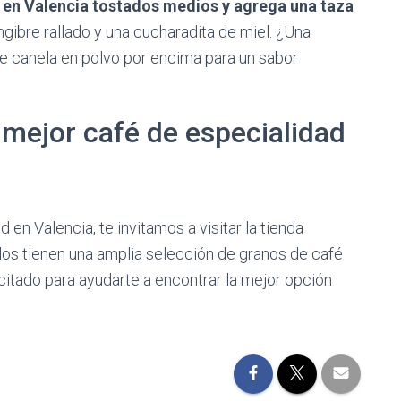
 en Valencia tostados medios y agrega una taza
gibre rallado y una cucharadita de miel. ¿Una
de canela en polvo por encima para un sabor
l mejor café de especialidad
 en Valencia, te invitamos a visitar la tienda
llos tienen una amplia selección de granos de café
itado para ayudarte a encontrar la mejor opción