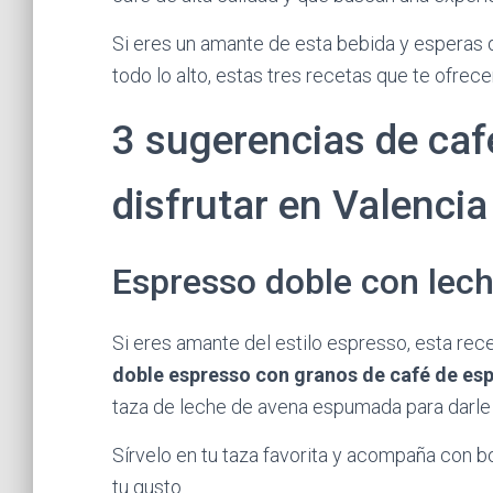
Si eres un amante de esta bebida y esperas d
todo lo alto, estas tres recetas que te ofrec
3 sugerencias de caf
disfrutar en Valencia
Espresso doble con lec
Si eres amante del estilo espresso, esta re
doble espresso con granos de café de es
taza de leche de avena espumada para darle
Sírvelo en tu taza favorita y acompaña con bo
tu gusto.