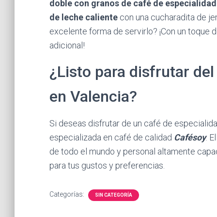
doble con granos de café de especialidad
de leche caliente
con una cucharadita de jen
excelente forma de servirlo? ¡Con un toque 
adicional!
¿Listo para disfrutar de
en Valencia?
Si deseas disfrutar de un café de especialidad
especializada en café de calidad
Cafésoy
. E
de todo el mundo y personal altamente capac
para tus gustos y preferencias.
Categorías:
SIN CATEGORÍA