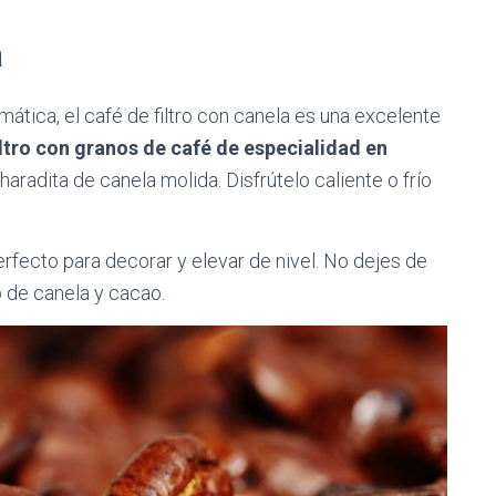
a
ática, el café de filtro con canela es una excelente
iltro con granos de café de especialidad en
radita de canela molida. Disfrútelo caliente o frío
perfecto para decorar y elevar de nivel. No dejes de
 de canela y cacao.