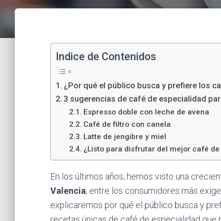
Indice de Contenidos
¿Por qué el público busca y prefiere los c
3 sugerencias de café de especialidad para
Espresso doble con leche de avena
Café de filtro con canela
Latte de jengibre y miel
¿Listo para disfrutar del mejor café d
En los últimos años, hemos visto una crecien
Valencia
, entre los consumidores más exige
explicaremos por qué el público busca y pref
recetas únicas de café de especialidad que 