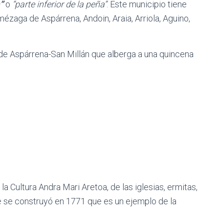
”
o
“parte inferior de la peña”
. Este municipio tiene
mézaga de Aspárrena, Andoin, Araia, Arriola, Aguino,
o de Aspárrena-San Millán que alberga a una quincena
la Cultura Andra Mari Aretoa, de las iglesias, ermitas,
 se construyó en 1771 que es un ejemplo de la