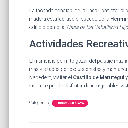
La fachada principal de la Casa Consistorial oc
madera está labrado el escudo de la
Herman
edificio como la
“Casa de los Caballeros Hi
Actividades Recreati
El municipio permite gozar del paisaje más
a
más visitados por excursionistas y montañe
Nacedero, visitar el
Castillo de Marutegui
y
visitante puede disfrutar de inmejorables vis
Categorías:
TURISMO EN ÁLAVA