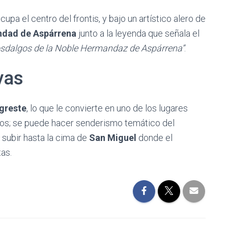
upa el centro del frontis, y bajo un artístico alero de
dad de Aspárrena
junto a la leyenda que señala el
josdalgos de la Noble Hermandaz de Aspárrena”
.
vas
greste
, lo que le convierte en uno de los lugares
ros; se puede hacer senderismo temático del
 subir hasta la cima de
San Miguel
donde el
tas.