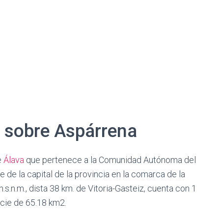
a sobre Aspárrena
e
Álava
que pertenece a la Comunidad Autónoma del
e de la capital de la provincia en la comarca de la
m.s.n.m., dista 38 km. de Vitoria-Gasteiz, cuenta con 1
icie de 65.18 km2.